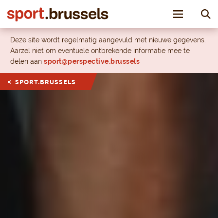
Toggle nav
Deze site wordt regelmatig aangevuld met nieuwe gegevens.
Aarzel niet om eventuele ontbrekende informatie mee te
delen aan
sport@perspective.brussels
SPORT.BRUSSELS