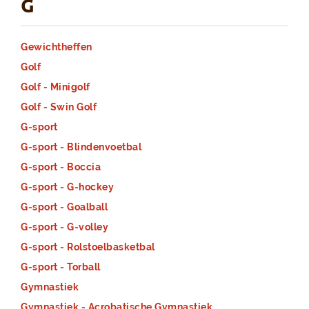
G
Gewichtheffen
Golf
Golf - Minigolf
Golf - Swin Golf
G-sport
G-sport - Blindenvoetbal
G-sport - Boccia
G-sport - G-hockey
G-sport - Goalball
G-sport - G-volley
G-sport - Rolstoelbasketbal
G-sport - Torball
Gymnastiek
Gymnastiek - Acrobatische Gymnastiek