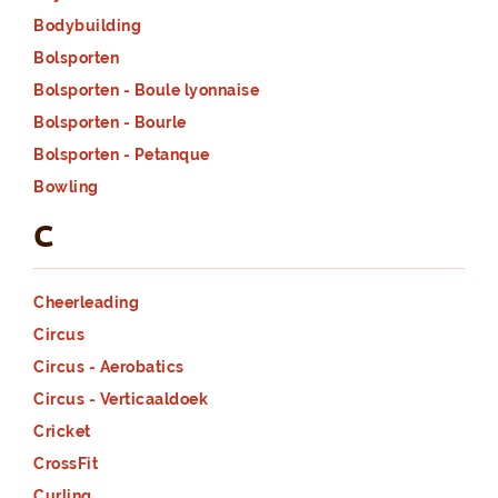
Bodybuilding
Bolsporten
Bolsporten - Boule lyonnaise
Bolsporten - Bourle
Bolsporten - Petanque
Bowling
C
Cheerleading
Circus
Circus - Aerobatics
Circus - Verticaaldoek
Cricket
CrossFit
Curling