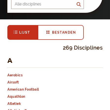
LIJST
BESTANDEN
269 Disciplines
A
Aerobics
Airsoft
American Football
Aquathlon
Atletiek