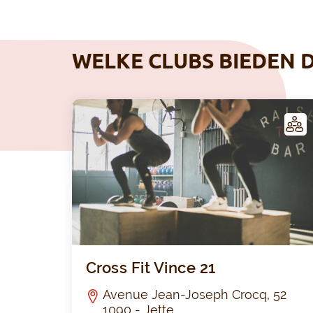
WELKE CLUBS BIEDEN D
LUB
Cross Fit Vince 21
Avenue Jean-Joseph Crocq, 52
1090 - Jette