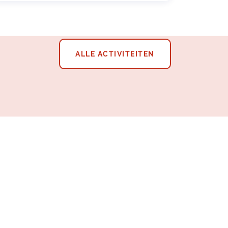
ALLE ACTIVITEITEN
 Ladies Only Training