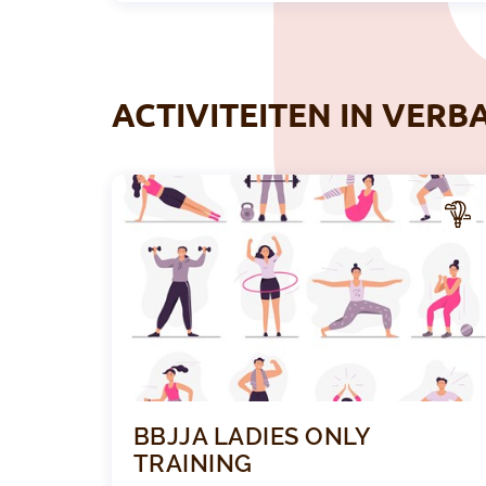
ACTIVITEITEN IN VERB
CTIV
ITEI
T
BBJJA LADIES ONLY
TRAINING