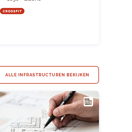
CROSSFIT
ALLE INFRASTRUCTUREN BEKIJKEN
I
NFR
AST
RUC