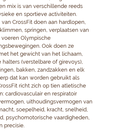
n mix is van verschillende reeds
sieke en sportieve activiteiten.
 van CrossFit doen aan hardlopen,
klimmen, springen, verplaatsen van
 voeren Olympische
ingsbewegingen. Ook doen ze
met het gewicht van het lichaam,
 halters (verstelbare of girevoys),
ingen, bakken, zandzakken en elk
erp dat kan worden gebruikt als
ossFit richt zich op tien atletische
: cardiovasculair en respiratoir
vermogen, uithoudingsvermogen van
macht, soepelheid, kracht, snelheid,
d, psychomotorische vaardigheden,
 precisie.