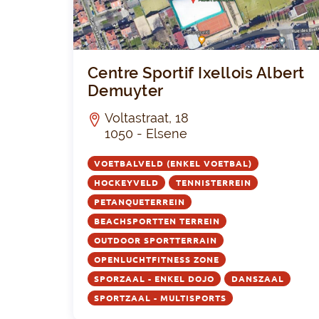
TUU
R
Centre Sportif Ixellois Albert
Demuyter
Voltastraat, 18
1050 - Elsene
VOETBALVELD (ENKEL VOETBAL)
HOCKEYVELD
TENNISTERREIN
PETANQUETERREIN
BEACHSPORTTEN TERREIN
OUTDOOR SPORTTERRAIN
OPENLUCHTFITNESS ZONE
SPORZAAL - ENKEL DOJO
DANSZAAL
SPORTZAAL - MULTISPORTS