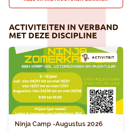
ACTIVITEITEN IN VERBAND
MET DEZE DISCIPLINE
ACTIVITEIT
Nin
Ninja Camp -Augustus 2026