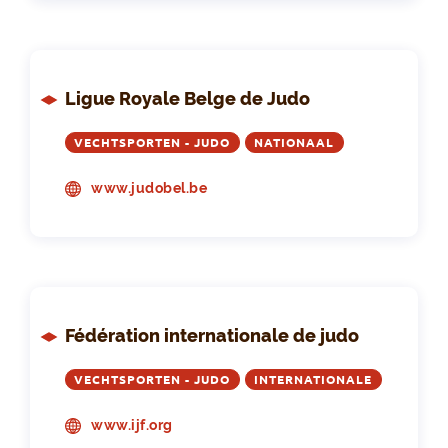
Ligue Royale Belge de Judo
VECHTSPORTEN - JUDO
NATIONAAL
www.judobel.be
Fédération internationale de judo
VECHTSPORTEN - JUDO
INTERNATIONALE
www.ijf.org