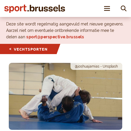
Toggle nav
Deze site wordt regelmatig aangevuld met nieuwe gegevens.
Aarzel niet om eventuele ontbrekende informatie mee te
delen aan
sport@perspective.brussels
VECHTSPORTEN
@joshuajamias - Unsplash