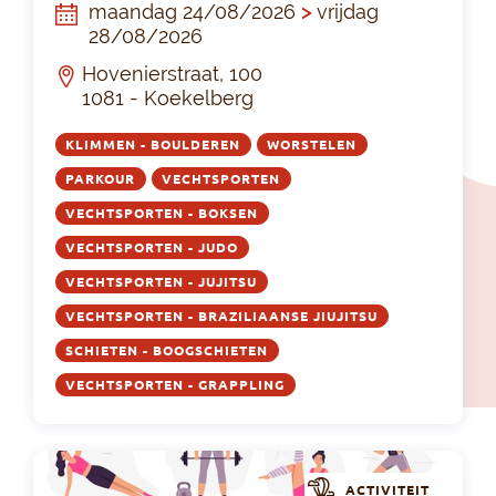
maandag 24/08/2026
>
vrijdag
28/08/2026
Hovenierstraat, 100
1081 - Koekelberg
KLIMMEN - BOULDEREN
WORSTELEN
PARKOUR
VECHTSPORTEN
VECHTSPORTEN - BOKSEN
VECHTSPORTEN - JUDO
VECHTSPORTEN - JUJITSU
VECHTSPORTEN - BRAZILIAANSE JIUJITSU
SCHIETEN - BOOGSCHIETEN
VECHTSPORTEN - GRAPPLING
ACTIVITEIT