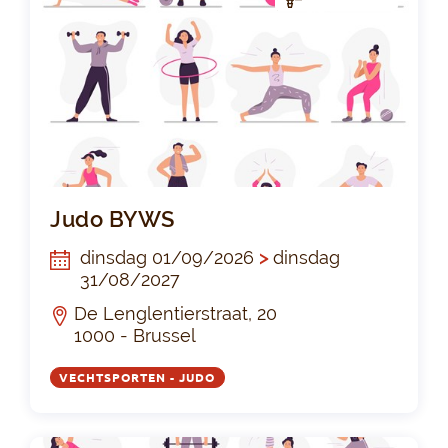
Ju
Judo BYWS
dinsdag 01/09/2026
>
dinsdag
31/08/2027
De Lenglentierstraat, 20
1000 - Brussel
VECHTSPORTEN - JUDO