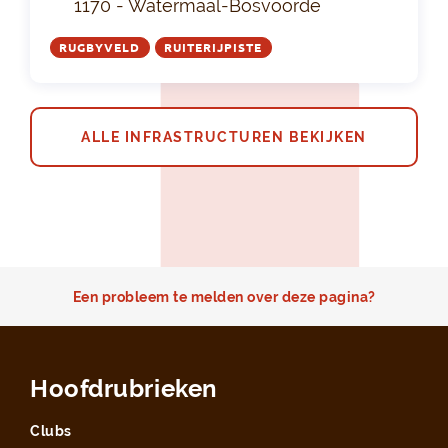
1170 - Watermaal-Bosvoorde
RUGBYVELD
RUITERIJPISTE
ALLE INFRASTRUCTUREN BEKIJKEN
Een probleem te melden over deze pagina?
Hoofdrubrieken
Clubs