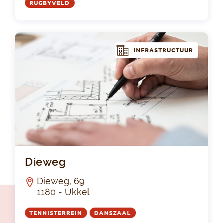
RUGBYVELD
INFRASTRUCTUUR
Di
Dieweg
Dieweg, 69
1180 - Ukkel
TENNISTERREIN
DANSZAAL