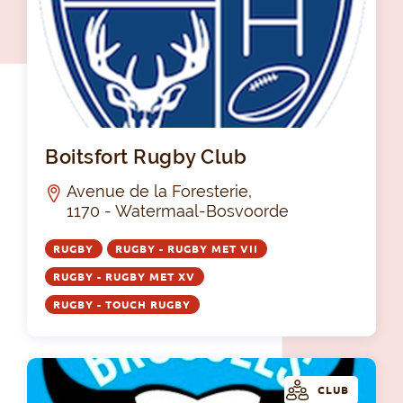
Boi
Boitsfort Rugby Club
Avenue de la Foresterie,
1170 - Watermaal-Bosvoorde
RUGBY
RUGBY - RUGBY MET VII
RUGBY - RUGBY MET XV
RUGBY - TOUCH RUGBY
CLUB