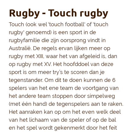
Rugby - Touch rugby
Touch (ook wel 'touch football' of 'touch
rugby' genoemd) is een sport in de
rugbyfamilie die zijn oorsprong vindt in
Australië. De regels ervan lijken meer op
rugby met XIII, waar het van afgeleid is, dan
op rugby met XV. Het hoofddoel van deze
sport is om meer try’s te scoren dan je
tegenstander. Om dit te doen kunnen de 6
spelers van het ene team de voortgang van
het andere team stoppen door simpelweg
(met één hand) de tegenspelers aan te raken.
Het aanraken kan op om het even welk deel
van het lichaam van de speler of op de bal
en het spel wordt gekenmerkt door het feit