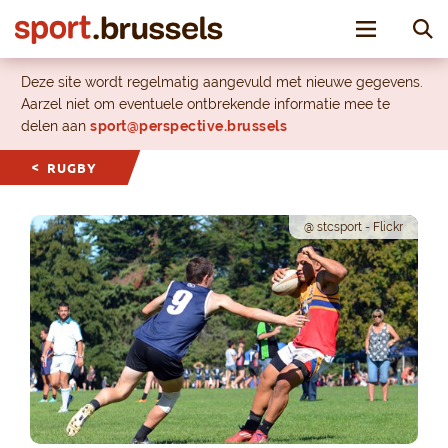
Toggle nav
Deze site wordt regelmatig aangevuld met nieuwe gegevens.
Aarzel niet om eventuele ontbrekende informatie mee te
delen aan
sport@perspective.brussels
RUGBY
@ stcsport - Flickr