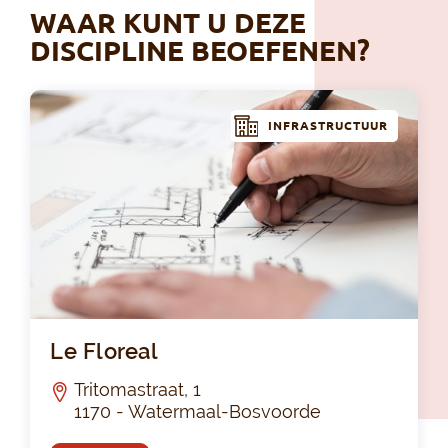
WAAR KUNT U DEZE
DISCIPLINE BEOEFENEN?
INFRASTRUCTUUR
Le 
Le Floreal
Tritomastraat, 1
1170 - Watermaal-Bosvoorde