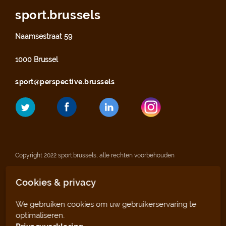
sport.brussels
Naamsestraat 59
1000 Brussel
sport@perspective.brussels
Copyright 2022 sport.brussels, alle rechten voorbehouden
Cookies & privacy
Wettelijke vermeldingen
We gebruiken cookies om uw gebruikerservaring te
Privacyverklaring
optimaliseren.