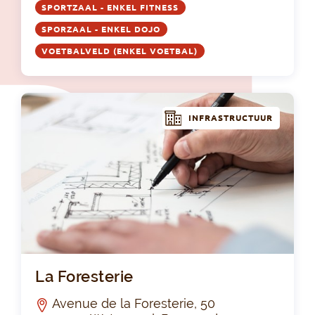
SPORTZAAL - ENKEL FITNESS
SPORZAAL - ENKEL DOJO
VOETBALVELD (ENKEL VOETBAL)
INFRASTRUCTUUR
La 
La Foresterie
Avenue de la Foresterie, 50