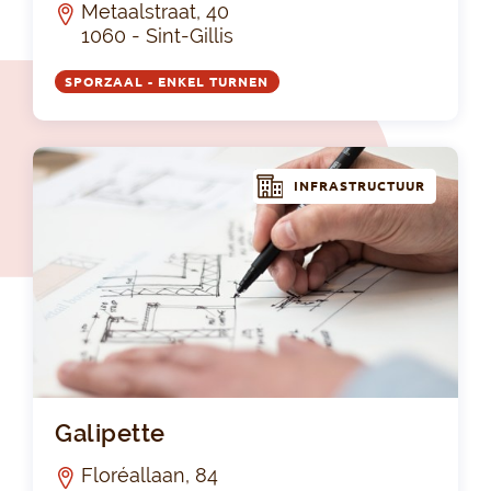
Metaalstraat, 40
1060 - Sint-Gillis
SPORZAAL - ENKEL TURNEN
INFRASTRUCTUUR
Gal
Galipette
Floréallaan, 84