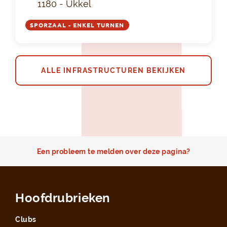
1180 - Ukkel
SPORZAAL - ENKEL TURNEN
ALLE INFRASTRUCTUREN BEKIJKEN
Een probleem te melden over deze pagina?
Hoofdrubrieken
Clubs