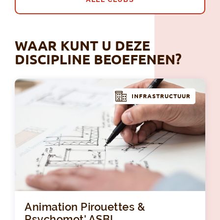
WAAR KUNT U DEZE
DISCIPLINE BEOEFENEN?
INFRASTRUCTUUR
Ani
Animation Pirouettes &
Psychomot' ASBL