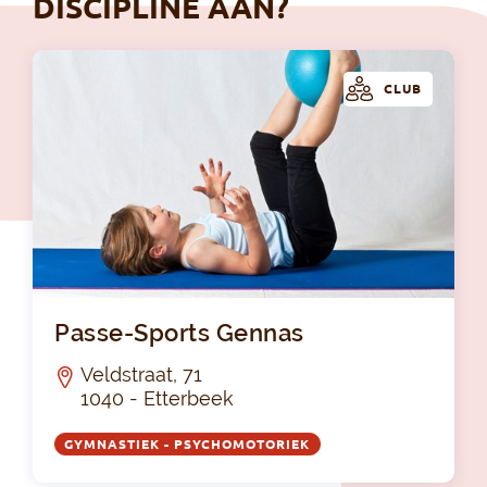
DISCIPLINE AAN?
CLUB
Pas
Passe-Sports Gennas
Veldstraat, 71
1040 - Etterbeek
GYMNASTIEK - PSYCHOMOTORIEK