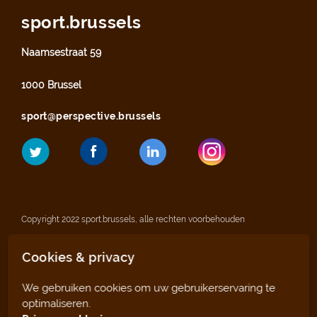
sport.brussels
Naamsestraat 59
1000 Brussel
sport@perspective.brussels
Copyright 2022 sport.brussels, alle rechten voorbehouden
Cookies & privacy
Wettelijke vermeldingen
We gebruiken cookies om uw gebruikerservaring te
Privacyverklaring
optimaliseren.