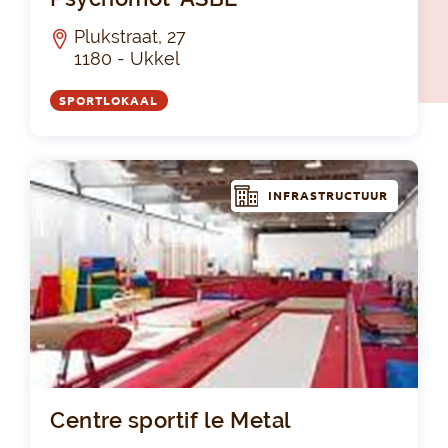
Plukstraat, 27
1180 - Ukkel
SPORTLOKAAL
INFRASTRUCTUUR
Cen
Centre sportif le Metal