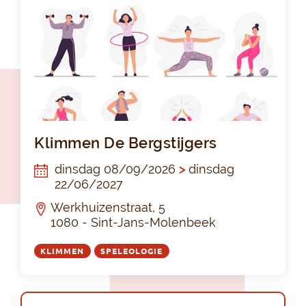
Kli
Klimmen De Bergstijgers
dinsdag 08/09/2026
>
dinsdag
22/06/2027
Werkhuizenstraat, 5
1080 - Sint-Jans-Molenbeek
KLIMMEN
SPELEOLOGIE