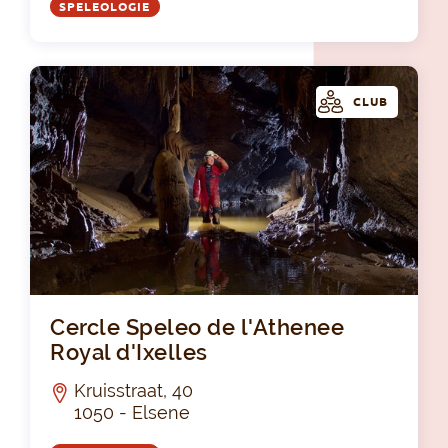
SPELEOLOGIE
CLUB
Cer
Cercle Speleo de l'Athenee
Royal d'Ixelles
Kruisstraat, 40
1050 - Elsene