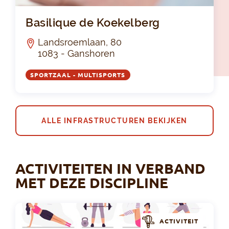
Bas
Basilique de Koekelberg
Landsroemlaan, 80
1083 - Ganshoren
SPORTZAAL - MULTISPORTS
ALLE INFRASTRUCTUREN BEKIJKEN
ACTIVITEITEN IN VERBAND
MET DEZE DISCIPLINE
ACTIVITEIT