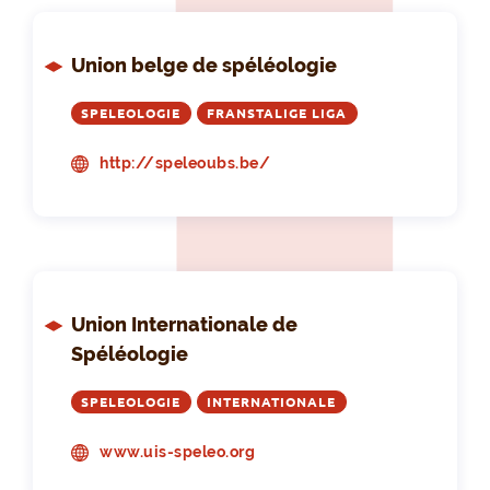
Union belge de spéléologie
SPELEOLOGIE
FRANSTALIGE LIGA
http://speleoubs.be/
Union Internationale de
Spéléologie
SPELEOLOGIE
INTERNATIONALE
www.uis-speleo.org