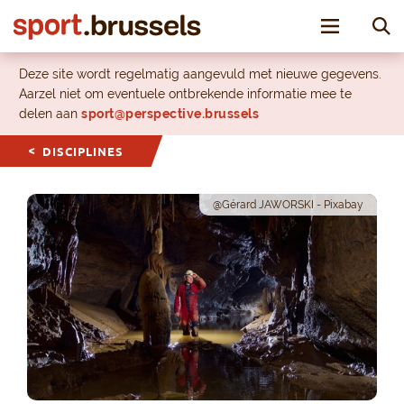
Toggle nav
Deze site wordt regelmatig aangevuld met nieuwe gegevens.
Aarzel niet om eventuele ontbrekende informatie mee te
delen aan
sport@perspective.brussels
DISCIPLINES
@Gérard JAWORSKI - Pixabay