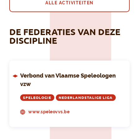
ALLE ACTIVITEITEN
DE FEDERATIES VAN DEZE
DISCIPLINE
Verbond van Vlaamse Speleologen
vzw
SPELEOLOGIE
NEDERLANDSTALIGE LIGA
www.speleovvs.be