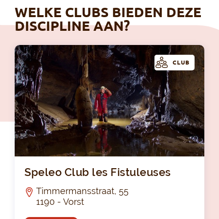
WELKE CLUBS BIEDEN DEZE
DISCIPLINE AAN?
CLUB
Spe
Speleo Club les Fistuleuses
Timmermansstraat, 55
1190 - Vorst