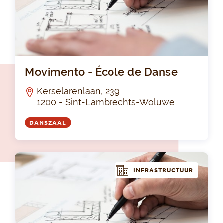
Mov
Movimento - École de Danse
Kerselarenlaan, 239
1200 - Sint-Lambrechts-Woluwe
DANSZAAL
INFRASTRUCTUUR