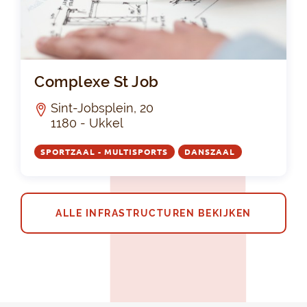
Com
Complexe St Job
Sint-Jobsplein, 20
1180 - Ukkel
SPORTZAAL - MULTISPORTS
DANSZAAL
ALLE INFRASTRUCTUREN BEKIJKEN