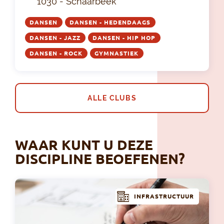
1030 - Schaarbeek
DANSEN
DANSEN - HEDENDAAGS
DANSEN - JAZZ
DANSEN - HIP HOP
DANSEN - ROCK
GYMNASTIEK
ALLE CLUBS
WAAR KUNT U DEZE
DISCIPLINE BEOEFENEN?
INFRASTRUCTUUR