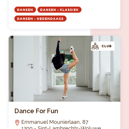
DANSEN
DANSEN - KLASSIEK
DANSEN - HEDENDAAGS
CLUB
Dan
Dance For Fun
Emmanuel Mounierlaan, 87
1200 - Sint-Lambrechts-Woluwe