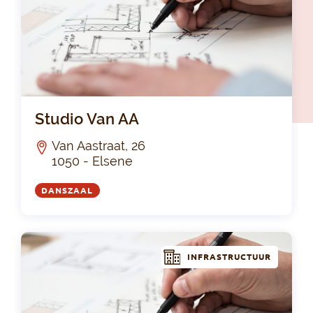
Stu
Studio Van AA
Van Aastraat, 26
1050 - Elsene
DANSZAAL
INFRASTRUCTUUR