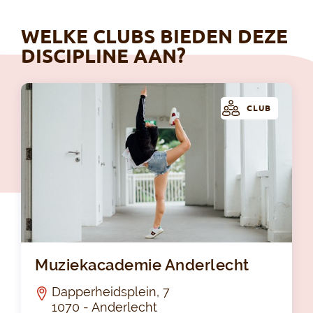
WELKE CLUBS BIEDEN DEZE
DISCIPLINE AAN?
CLUB
Mu
Muziekacademie Anderlecht
Dapperheidsplein, 7
1070 - Anderlecht