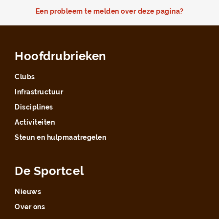
Een probleem te melden over deze pagina?
Hoofdrubrieken
Clubs
Infrastructuur
Disciplines
Activiteiten
Steun en hulpmaatregelen
De Sportcel
Nieuws
Over ons