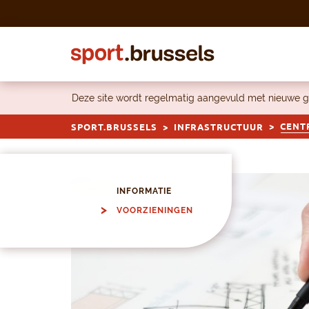
Skip to content
Deze site wordt regelmatig aangevuld met nieuwe g
CENT
SPORT.BRUSSELS
INFRASTRUCTUUR
INFORMATIE
VOORZIENINGEN