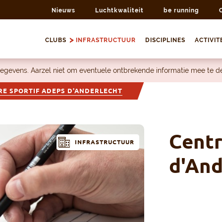
Nieuws
Luchtkwaliteit
be running
CLUBS
INFRASTRUCTUUR
DISCIPLINES
ACTIVIT
egevens. Aarzel niet om eventuele ontbrekende informatie mee te 
RE SPORTIF ADEPS D'ANDERLECHT
Centr
INFRASTRUCTUUR
d'And