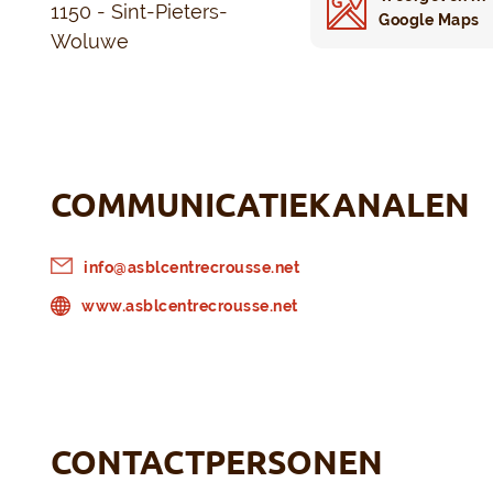
1150 - Sint-Pieters-
Google Maps
Woluwe
COMMUNICATIEKANALEN
info@asblcentrecrousse.net
www.asblcentrecrousse.net
CONTACTPERSONEN