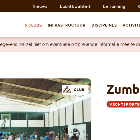
Nieuws
Luchtkwaliteit
be running
CLUBS
INFRASTRUCTUUR
DISCIPLINES
ACTIVIT
egevens. Aarzel niet om eventuele ontbrekende informatie mee te 
Zumb
CLUB
VECHTSPORTE