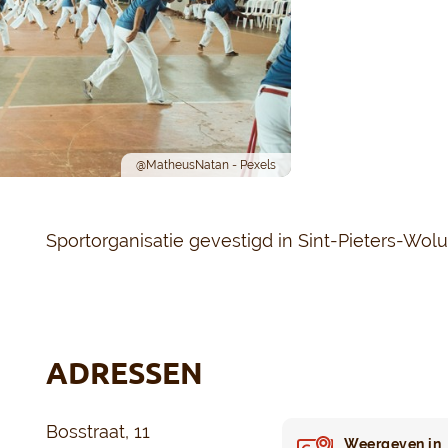
@MatheusNatan - Pexels
Sportorganisatie gevestigd in Sint-Pieters-Wol
ADRESSEN
Bosstraat, 11
Weergeven in