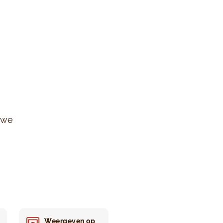
uwe
Weergeven op