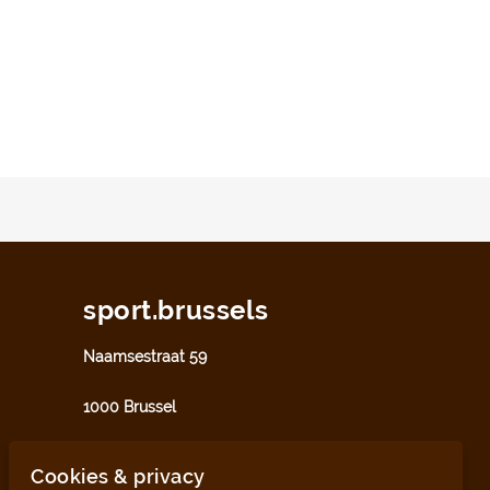
sport.brussels
Naamsestraat 59
1000 Brussel
sport@perspective.brussels
Cookies & privacy