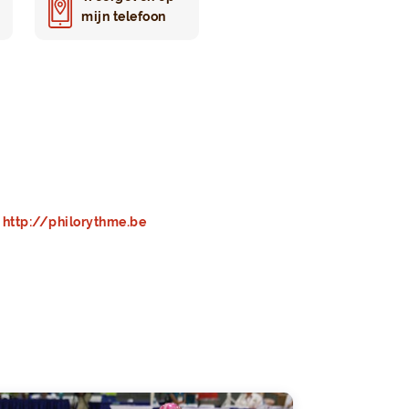
mijn telefoon
http://philorythme.be