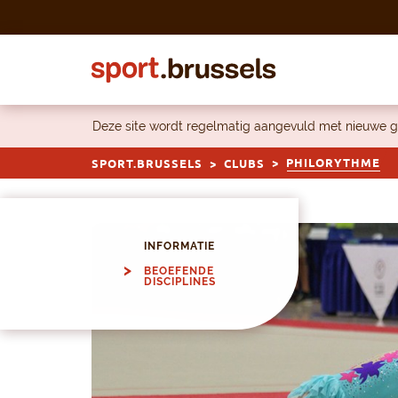
Skip to content
Deze site wordt regelmatig aangevuld met nieuwe g
PHILORYTHME
SPORT.BRUSSELS
CLUBS
INFORMATIE
BEOEFENDE
DISCIPLINES