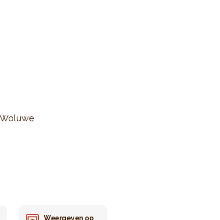
s-Woluwe
Weergeven op