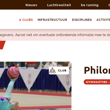
Nieuws
Luchtkwaliteit
be running
CLUBS
INFRASTRUCTUUR
DISCIPLINES
ACTIVIT
egevens. Aarzel niet om eventuele ontbrekende informatie mee te 
Phil
CLUB
GYMNASTIEK -