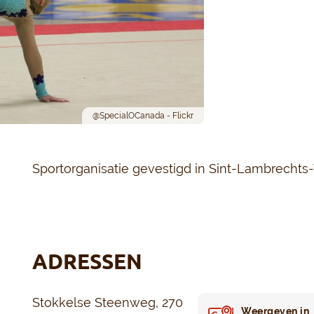
@SpecialOCanada - Flickr
Sportorganisatie gevestigd in Sint-Lambrecht
ADRESSEN
Stokkelse Steenweg, 270
Weergeven in