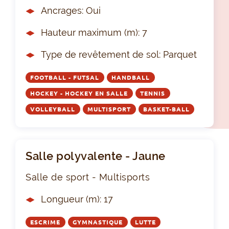
Ancrages: Oui
Hauteur maximum (m): 7
Type de revêtement de sol: Parquet
FOOTBALL - FUTSAL
HANDBALL
HOCKEY - HOCKEY EN SALLE
TENNIS
VOLLEYBALL
MULTISPORT
BASKET-BALL
Salle polyvalente - Jaune
Salle de sport - Multisports
Longueur (m): 17
ESCRIME
GYMNASTIQUE
LUTTE