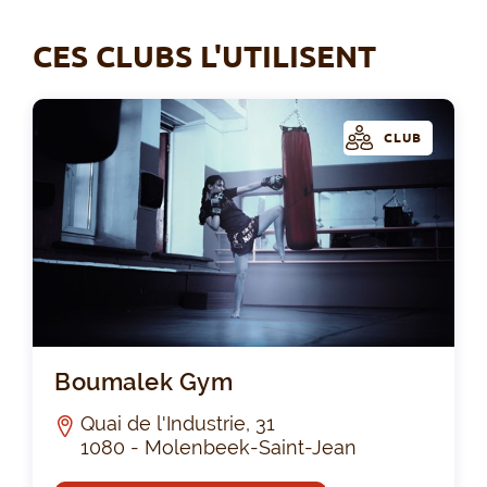
CES CLUBS L'UTILISENT
CLUB
Bo
Boumalek Gym
Quai de l'Industrie, 31
1080 - Molenbeek-Saint-Jean