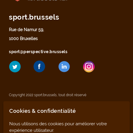
sport.brussels
Rue de Namur 59,
1000 Bruxelles
sport@perspective.brussels
Copyright 2022 sport.brussels, tout droit réservé
Cookies & confidentialité
Mentions légales
Nous utilisons des cookies pour améliorer votre
Déclaration de confidentialité
expérience utilisateur.