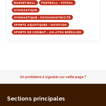
BASKET-BALL
FOOTBALL - FUTSAL
GYMNASTIQUE
GYMNASTIQUE - PSYCHOMOTRICITÉ
SPORTS AQUATIQUES - NATATION
SPORTS DE COMBAT - JIU-JITSU BRÉSILIEN
Un problème à signaler sur cette page ?
Sections principales