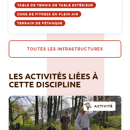
TABLE DE TENNIS DE TABLE EXTÉRIEUR
ZONE DE FITNESS EN PLEIN AIR
TERRAIN DE PÉTANQUE
TOUTES LES INFRASTRUCTURES
LES ACTIVITÉS LIÉES À
CETTE DISCIPLINE
ACTIVITÉ