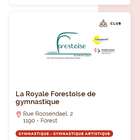
CLUB
La 
La Royale Forestoise de
gymnastique
Rue Roosendael, 2
1190 - Forest
GYMNASTIQUE - GYMNASTIQUE ARTISTIQUE