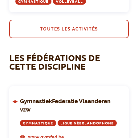
GYMNASTIQUE
VOLLEYBALL
TOUTES LES ACTIVITÉS
LES FÉDÉRATIONS DE
CETTE DISCIPLINE
GymnastiekFederatie Vlaanderen
vzw
GYMNASTIQUE
LIGUE NÉERLANDOPHONE
www.gymfed.be