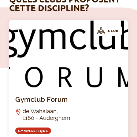
CETTE DISCIPLINE?
CLUB
Gy
Gymclub Forum
de Wahalaan,
1160 - Auderghem
GYMNASTIQUE