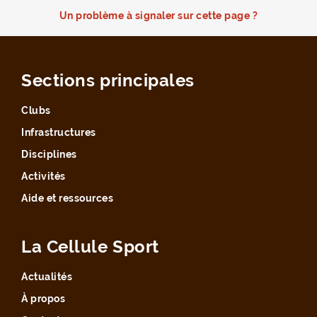
Un problème à signaler sur cette page ?
Sections principales
Clubs
Infrastructures
Disciplines
Activités
Aide et ressources
La Cellule Sport
Actualités
À propos