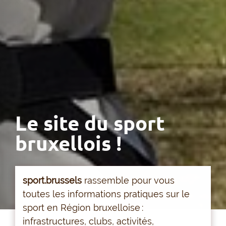
Le site du sport
bruxellois !
sport.brussels
rassemble pour vous
toutes les informations pratiques sur le
sport en Région bruxelloise :
infrastructures, clubs, activités,