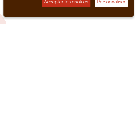
Accepter les cookies
Personnaliser
Ressources
Vous gérez un club ou une association