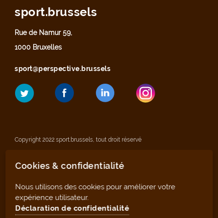
sport.brussels
Rue de Namur 59,
1000 Bruxelles
sport@perspective.brussels
Copyright 2022 sport.brussels, tout droit réservé
Cookies & confidentialité
Mentions légales
Nous utilisons des cookies pour améliorer votre
Déclaration de confidentialité
expérience utilisateur.
Déclaration de confidentialité
Plan du site