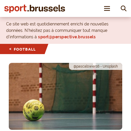
Toggle nav
Ce site web est quotidiennement enrichi de nouvelles
données. N’hésitez pas à communiquer tout manque
d’informations à
sport@perspective.brussels
FOOTBALL
@pascalswier16 - Unsplash