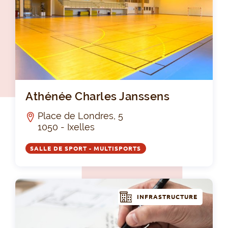
Ath
Athénée Charles Janssens
Place de Londres, 5
1050 - Ixelles
SALLE DE SPORT - MULTISPORTS
INFRASTRUCTURE