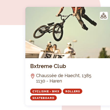
LUB
Bxtreme Club
Chaussée de Haecht, 1385
1130 - Haren
CYCLISME - BMX
ROLLERS
SKATEBOARD