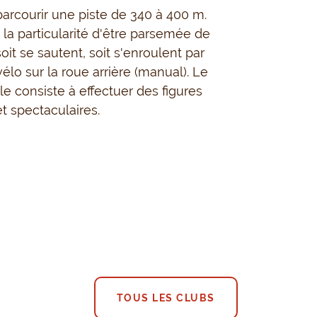
parcourir une piste de 340 à 400 m.
a la particularité d'être parsemée de
oit se sautent, soit s'enroulent par
élo sur la roue arrière (manual). Le
e consiste à effectuer des figures
t spectaculaires.
TOUS LES CLUBS