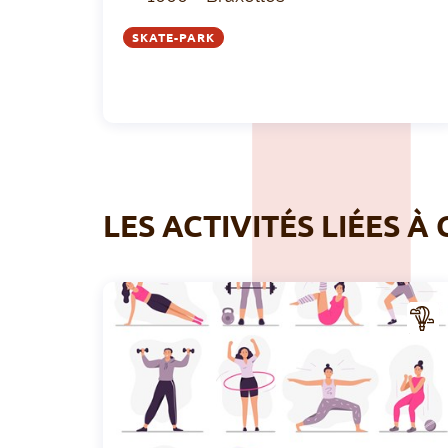
SKATE-PARK
LES ACTIVITÉS LIÉES À 
CTIV
ITÉ