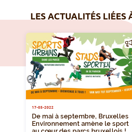
LES ACTUALITÉS LIÉES 
CT
ALI
É
17-05-2022
De mai à septembre, Bruxelles
Environnement amène le sport
au cœur des parcs bruxellois !