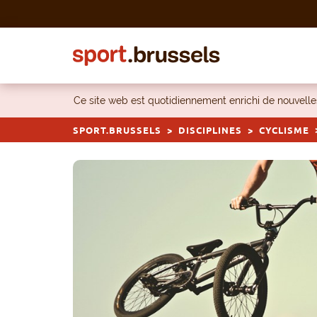
Skip to content
Ce site web est quotidiennement enrichi de nouvel
SPORT.BRUSSELS
DISCIPLINES
CYCLISME