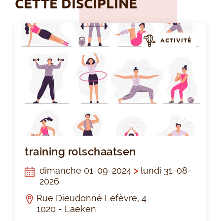
CETTE DISCIPLINE
ACTIVITÉ
tra
training rolschaatsen
dimanche 01-09-2024
>
lundi 31-08-
2026
Rue Dieudonné Lefèvre, 4
1020 - Laeken