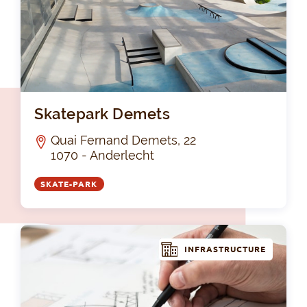
Sk
Skatepark Demets
Quai Fernand Demets, 22
1070 - Anderlecht
SKATE-PARK
INFRASTRUCTURE