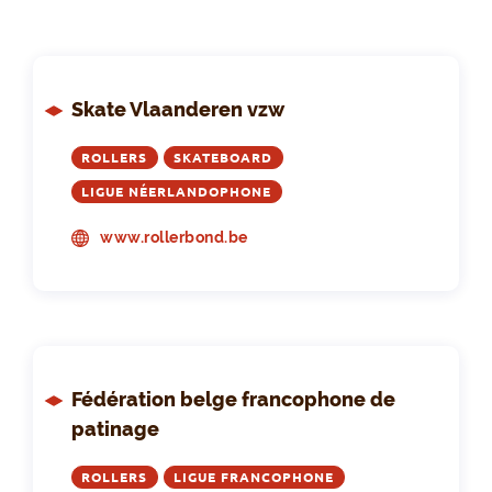
Skate Vlaanderen vzw
ROLLERS
SKATEBOARD
LIGUE NÉERLANDOPHONE
www.rollerbond.be
Fédération belge francophone de
patinage
ROLLERS
LIGUE FRANCOPHONE