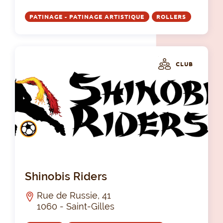
PATINAGE - PATINAGE ARTISTIQUE
ROLLERS
CLUB
Shi
Shinobis Riders
Rue de Russie, 41
1060 - Saint-Gilles