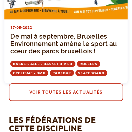
D
17-05-2022
De mai à septembre, Bruxelles
Environnement amène le sport au
cœur des parcs bruxellois !
BASKET-BALL - BASKET 3 VS 3
ROLLERS
CYCLISME - BMX
PARKOUR
SKATEBOARD
VOIR TOUTES LES ACTUALITÉS
LES FÉDÉRATIONS DE
CETTE DISCIPLINE