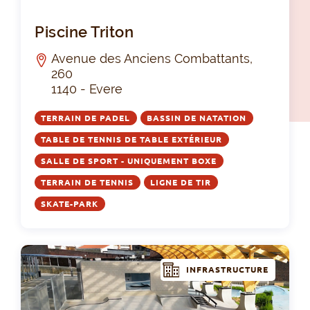
Pis
Piscine Triton
Avenue des Anciens Combattants,
260
1140 - Evere
TERRAIN DE PADEL
BASSIN DE NATATION
TABLE DE TENNIS DE TABLE EXTÉRIEUR
SALLE DE SPORT - UNIQUEMENT BOXE
TERRAIN DE TENNIS
LIGNE DE TIR
SKATE-PARK
INFRASTRUCTURE