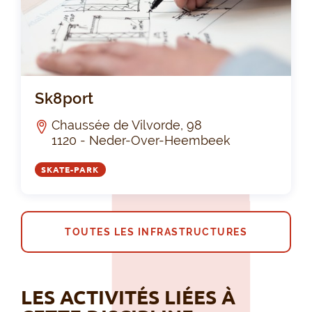
Sk8
Sk8port
Chaussée de Vilvorde, 98
1120 - Neder-Over-Heembeek
SKATE-PARK
TOUTES LES INFRASTRUCTURES
LES ACTIVITÉS LIÉES À