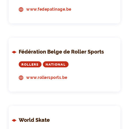
www.fedepatinage.be
Fédération Belge de Roller Sports
ROLLERS
NATIONAL
www.rollersports.be
World Skate