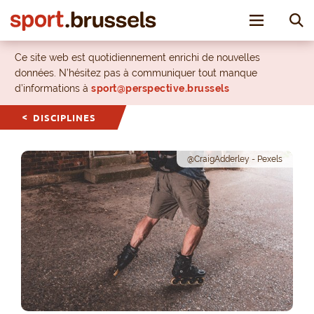
Toggle nav
Ce site web est quotidiennement enrichi de nouvelles
données. N’hésitez pas à communiquer tout manque
d’informations à
sport@perspective.brussels
DISCIPLINES
@CraigAdderley - Pexels