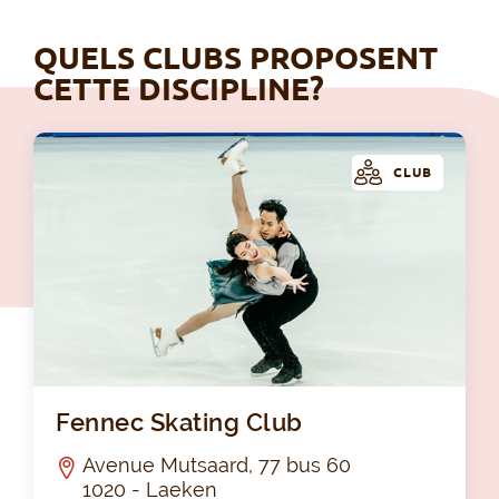
QUELS CLUBS PROPOSENT
CETTE DISCIPLINE?
CLUB
Fen
Fennec Skating Club
Avenue Mutsaard, 77 bus 60
1020 - Laeken