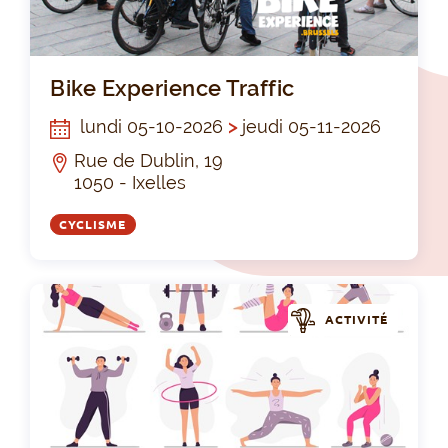
Bik
Bike Experience Traffic
lundi 05-10-2026
>
jeudi 05-11-2026
Rue de Dublin, 19
1050 - Ixelles
CYCLISME
ACTIVITÉ