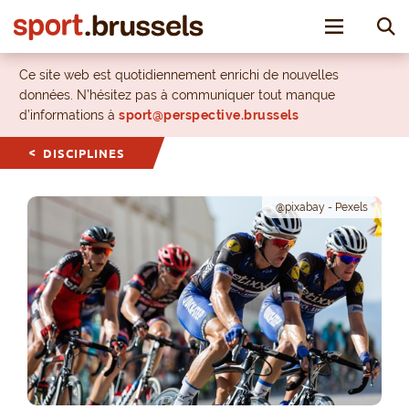
Toggle nav
Ce site web est quotidiennement enrichi de nouvelles
données. N’hésitez pas à communiquer tout manque
d’informations à
sport@perspective.brussels
DISCIPLINES
@pixabay - Pexels