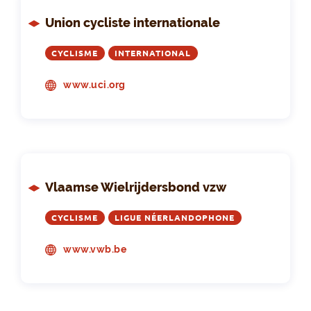
Union cycliste internationale
CYCLISME
INTERNATIONAL
www.uci.org
Vlaamse Wielrijdersbond vzw
CYCLISME
LIGUE NÉERLANDOPHONE
www.vwb.be