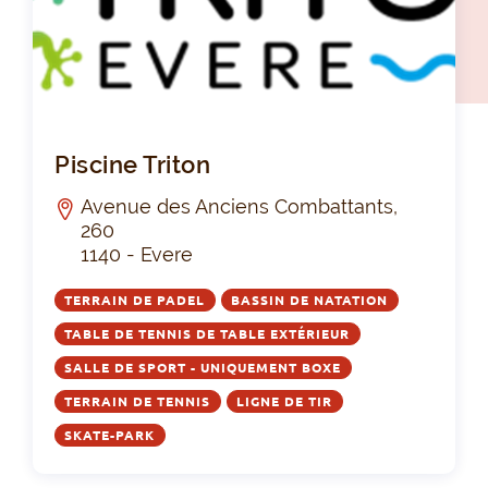
Pis
Piscine Triton
Avenue des Anciens Combattants,
260
1140 - Evere
TERRAIN DE PADEL
BASSIN DE NATATION
TABLE DE TENNIS DE TABLE EXTÉRIEUR
SALLE DE SPORT - UNIQUEMENT BOXE
TERRAIN DE TENNIS
LIGNE DE TIR
SKATE-PARK