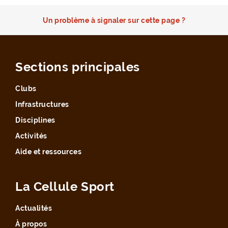
Un problème à signaler sur cette page ?
Sections principales
Clubs
Infrastructures
Disciplines
Activités
Aide et ressources
La Cellule Sport
Actualités
À propos