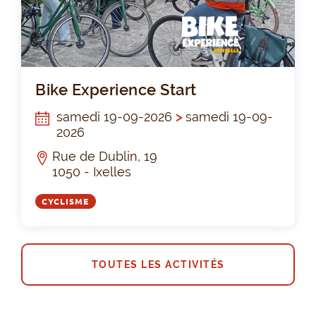
Bik
Bike Experience Start
samedi 19-09-2026
>
samedi 19-09-
2026
Rue de Dublin, 19
1050 - Ixelles
CYCLISME
TOUTES LES ACTIVITÉS