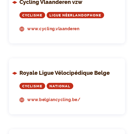
Cycling Vlaanderen vzw
CYCLISME
LIGUE NÉERLANDOPHONE
www.cycling.vlaanderen
Royale Ligue Vélocipédique Belge
CYCLISME
NATIONAL
www.belgiancycling.be/