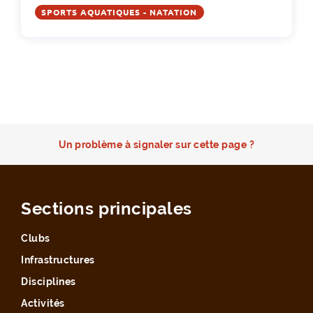
SPORTS AQUATIQUES - NATATION
Un problème à signaler sur cette page ?
Sections principales
Clubs
Infrastructures
Disciplines
Activités