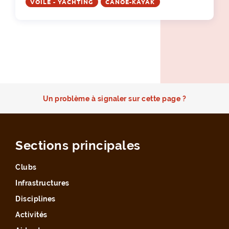
VOILE - YACHTING
CANOË-KAYAK
Un problème à signaler sur cette page ?
Sections principales
Clubs
Infrastructures
Disciplines
Activités