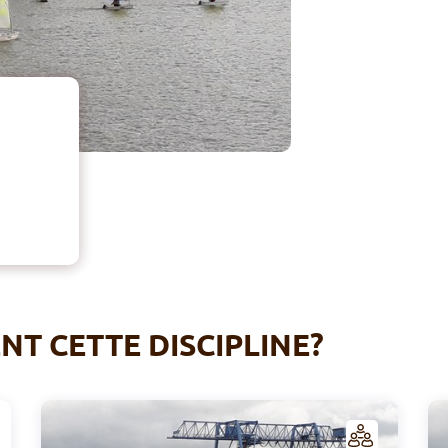
T CETTE DISCIPLINE?
C
C