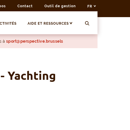
pos
Contact
Outil de gestion
FR
CTIVITÉS
AIDE ET RESSOURCES
s à
sport@perspective.brussels
 - Yachting