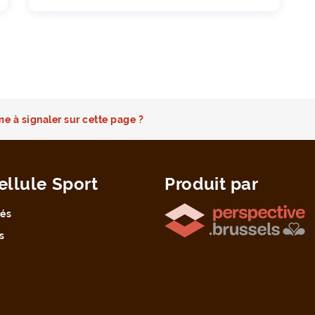
e à signaler sur cette page ?
ellule Sport
Produit par
tés
s