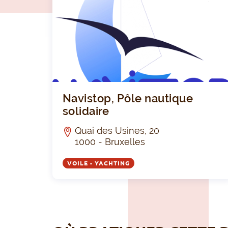
LUB
Navistop, Pôle nautique
solidaire
Quai des Usines, 20
1000 - Bruxelles
VOILE - YACHTING