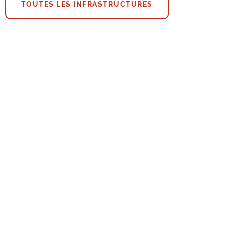
TOUTES LES INFRASTRUCTURES
lles Royal Yacht Club