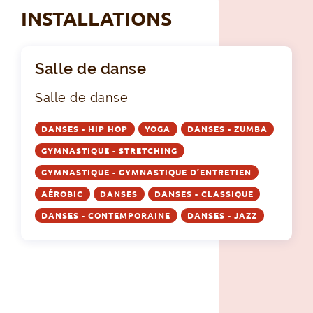
INSTALLATIONS
Salle de danse
Salle de danse
DANSES - HIP HOP
YOGA
DANSES - ZUMBA
GYMNASTIQUE - STRETCHING
GYMNASTIQUE - GYMNASTIQUE D’ENTRETIEN
AÉROBIC
DANSES
DANSES - CLASSIQUE
DANSES - CONTEMPORAINE
DANSES - JAZZ