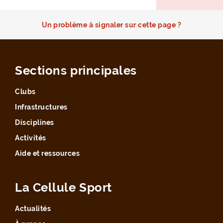
Un problème à signaler sur cette page ?
Sections principales
Clubs
Infrastructures
Disciplines
Activités
Aide et ressources
La Cellule Sport
Actualités