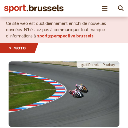
Toggle nav
Ce site web est quotidiennement enrichi de nouvelles
données. N’hésitez pas à communiquer tout manque
d’informations à
sport@perspective.brussels
MOTO
@JiříRotrekl - Pixabay