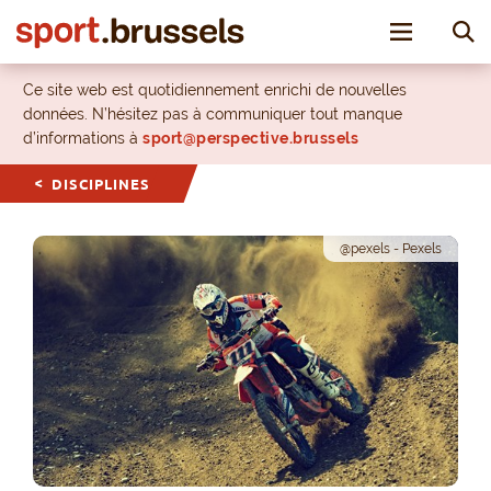
Toggle nav
Ce site web est quotidiennement enrichi de nouvelles
données. N’hésitez pas à communiquer tout manque
d’informations à
sport@perspective.brussels
DISCIPLINES
@pexels - Pexels