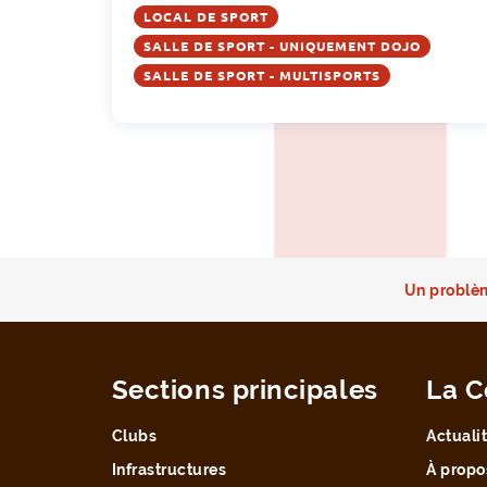
LOCAL DE SPORT
SALLE DE SPORT - UNIQUEMENT DOJO
SALLE DE SPORT - MULTISPORTS
Un problèm
Sections principales
La C
Clubs
Actuali
Infrastructures
À propo