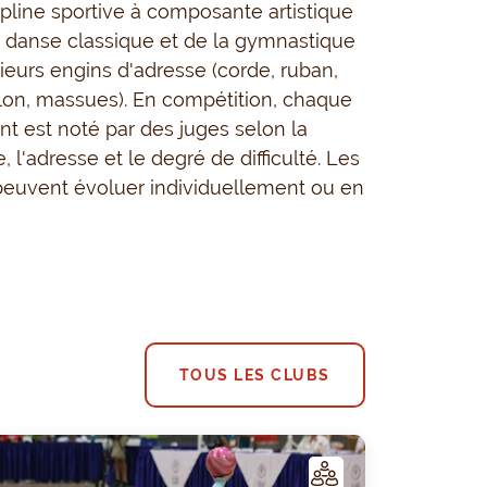
ipline sportive à composante artistique
 danse classique et de la gymnastique
sieurs engins d'adresse (corde, ruban,
lon, massues). En compétition, chaque
 est noté par des juges selon la
 l'adresse et le degré de difficulté. Les
euvent évoluer individuellement ou en
TOUS LES CLUBS
C