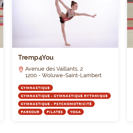
LUB
La Plébéienne
Trem
Tremp4You
Avenue des Vaillants, 2
1200 - Woluwe-Saint-Lambert
GYMNASTIQUE
GYMNASTIQUE - GYMNASTIQUE RYTHMIQUE
GYMNASTIQUE - PSYCHOMOTRICITÉ
PARKOUR
PILATES
YOGA