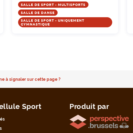
SALLE DE SPORT - MULTISPORTS
SALLE DE DANSE
SALLE DE SPORT - UNIQUEMENT
GYMNASTIQUE
e à signaler sur cette page ?
ellule Sport
Produit par
tés
s