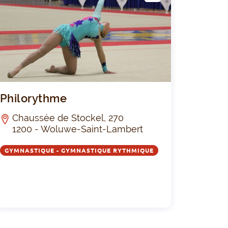
LUB
p4You
Philorythme
Philorythme
Chaussée de Stockel, 270
1200 - Woluwe-Saint-Lambert
GYMNASTIQUE - GYMNASTIQUE RYTHMIQUE