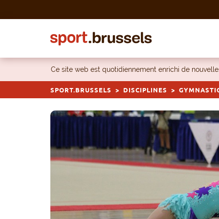
Skip to content
Ce site web est quotidiennement enrichi de nouvel
SPORT.BRUSSELS
DISCIPLINES
GYMNASTI