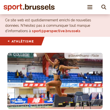
Toggle nav
Ce site web est quotidiennement enrichi de nouvelles
données. N’hésitez pas à communiquer tout manque
d’informations à
sport@perspective.brussels
ATHLÉTISME
@StevenPisano - Flickr