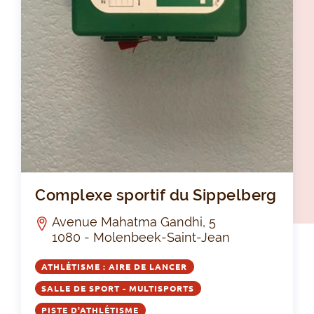
Com
Complexe sportif du Sippelberg
Avenue Mahatma Gandhi, 5
1080 - Molenbeek-Saint-Jean
ATHLÉTISME : AIRE DE LANCER
SALLE DE SPORT - MULTISPORTS
PISTE D'ATHLÉTISME