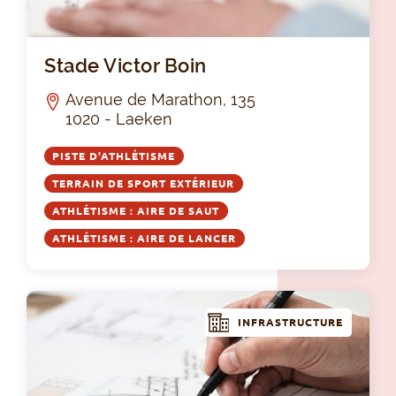
Sta
Stade Victor Boin
Avenue de Marathon, 135
1020 - Laeken
PISTE D'ATHLÉTISME
TERRAIN DE SPORT EXTÉRIEUR
ATHLÉTISME : AIRE DE SAUT
ATHLÉTISME : AIRE DE LANCER
INFRASTRUCTURE