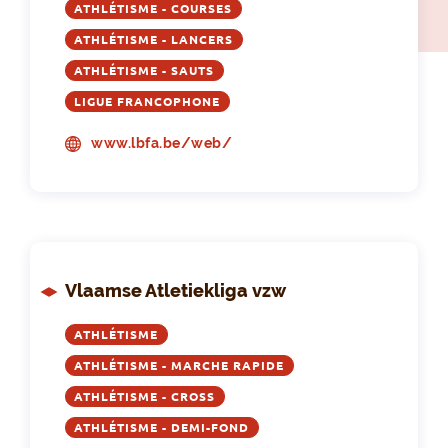
ATHLÉTISME - COURSES
ATHLÉTISME - LANCERS
ATHLÉTISME - SAUTS
LIGUE FRANCOPHONE
www.lbfa.be/web/
Vlaamse Atletiekliga vzw
ATHLÉTISME
ATHLÉTISME - MARCHE RAPIDE
ATHLÉTISME - CROSS
ATHLÉTISME - DEMI-FOND