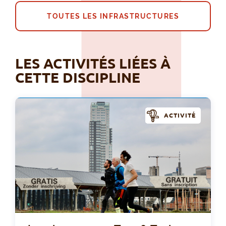
TOUTES LES INFRASTRUCTURES
LES ACTIVITÉS LIÉES À
CETTE DISCIPLINE
ACTIVITÉ
Jog