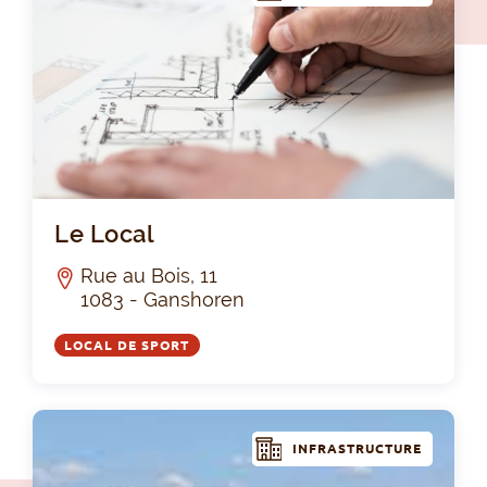
Le 
Le Local
Rue au Bois, 11
1083 - Ganshoren
LOCAL DE SPORT
INFRASTRUCTURE