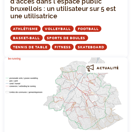
d’accès dans l’espace public
bruxellois : un utilisateur sur 5 est
une utilisatrice
ATHLÉTISME
VOLLEYBALL
FOOTBALL
BASKET-BALL
SPORTS DE BOULES
TENNIS DE TABLE
FITNESS
SKATEBOARD
ACTUALITÉ