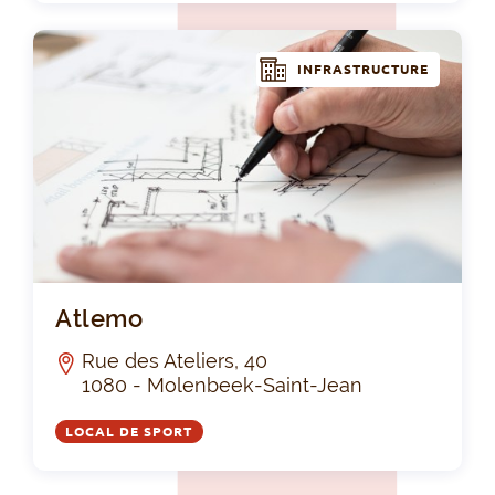
INFRASTRUCTURE
At
Atlemo
Rue des Ateliers, 40
1080 - Molenbeek-Saint-Jean
LOCAL DE SPORT