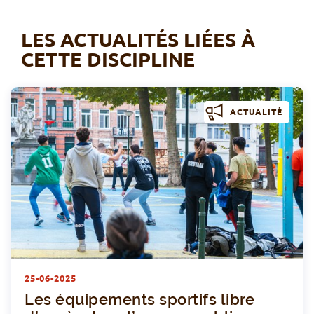
LES ACTUALITÉS LIÉES À
CETTE DISCIPLINE
ACTUALITÉ
L
25-06-2025
Les équipements sportifs libre