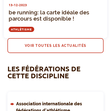
b
13-12-2023
be running: la carte idéale des
parcours est disponible !
ATHLÉTISME
VOIR TOUTES LES ACTUALITÉS
LES FÉDÉRATIONS DE
CETTE DISCIPLINE
Association internationale des
fédérations d'athlétisme