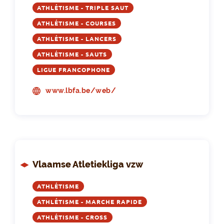
ATHLÉTISME - TRIPLE SAUT
ATHLÉTISME - COURSES
ATHLÉTISME - LANCERS
ATHLÉTISME - SAUTS
LIGUE FRANCOPHONE
www.lbfa.be/web/
Vlaamse Atletiekliga vzw
ATHLÉTISME
ATHLÉTISME - MARCHE RAPIDE
ATHLÉTISME - CROSS