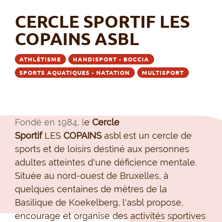
CERCLE SPORTIF LES
COPAINS ASBL
ATHLÉTISME
HANDISPORT - BOCCIA
SPORTS AQUATIQUES - NATATION
MULTISPORT
Fondé en 1984, l
e
Cercle
Sportif
LES
COPAINS
asbl est un cercle de
sports et de loisirs destiné aux personnes
adultes atteintes d'une déficience mentale.
Située au nord-ouest de Bruxelles, à
quelques centaines de mètres de la
Basilique de Koekelberg, l'asbl
propose
,
encourage et organise
des activités sportives