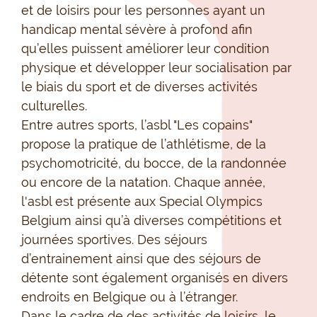
et de loisirs
pour les
personnes ayant un
handicap mental sévère à profond afin
qu’elles puissent amé
liorer
leur condition
physique et développer leur socialisation p
ar
le biais du sport et de diverses
activités
culturelles.
Entre autres sports, l’asbl "Les copains"
propose la pratique de l’athlétisme, de la
psychomotricité, du bocce, de la randonnée
ou encore de la natation. Chaque année,
l'asbl est présente aux Special Olympics
Belgium ainsi qu’à diverses compétitions et
journées sportives. Des séjours
d’entrainement ainsi que des séjours de
détente sont également organisés en divers
endroits en Belgique ou à l’étranger.
Dans le cadre de des activités de loisirs, le