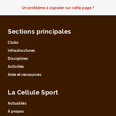
Un problème à signaler sur cette page ?
Sections principales
Clubs
Infrastructures
Disciplines
Activités
Aide et ressources
La Cellule Sport
Actualités
À propos