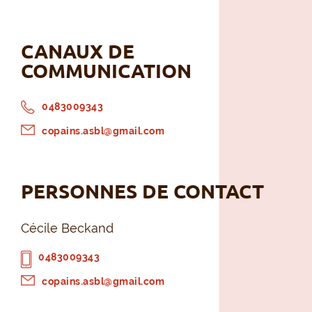
CANAUX DE
COMMUNICATION
0483009343
copains.asbl@gmail.com
PERSONNES DE CONTACT
Cécile Beckand
0483009343
copains.asbl@gmail.com