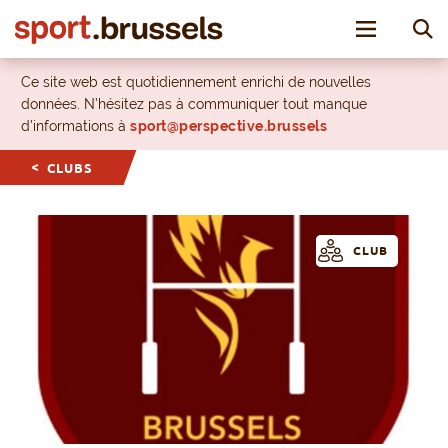
Toggle nav
Ce site web est quotidiennement enrichi de nouvelles
données. N’hésitez pas à communiquer tout manque
d’informations à
sport@perspective.brussels
CLUBS
CLUB