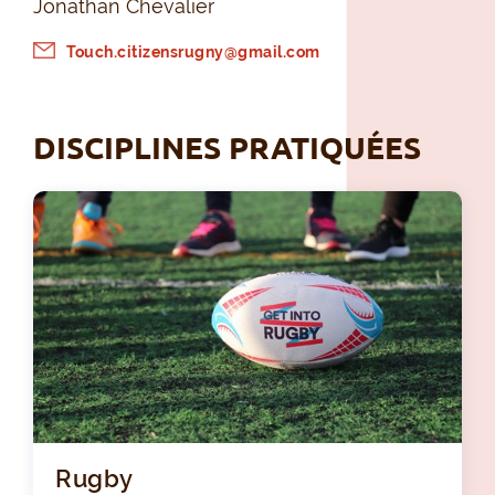
Jonathan Chevalier
Touch.citizensrugny@gmail.com
DISCIPLINES PRATIQUÉES
Rugby