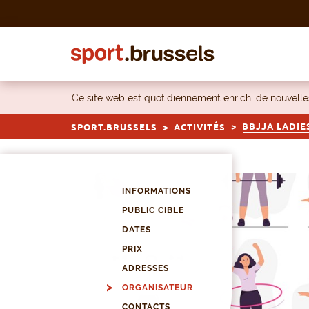
Skip to content
Ce site web est quotidiennement enrichi de nouvel
BBJJA LADIE
SPORT.BRUSSELS
ACTIVITÉS
INFORMATIONS
PUBLIC CIBLE
DATES
PRIX
ADRESSES
ORGANISATEUR
CONTACTS