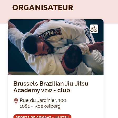
ORGANISATEUR
C
LUB
Brusse
Brussels Brazilian Jiu-Jitsu
Academy vzw - club
Rue du Jardinier, 100
1081 - Koekelberg
SPORTS DE COMBAT - JUJITSU