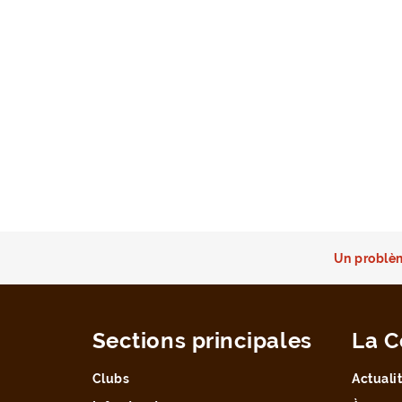
Un problèm
Sections principales
La C
Clubs
Actuali