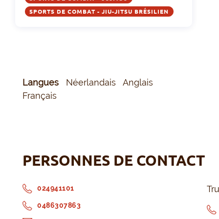
SPORTS DE COMBAT - JIU-JITSU BRÉSILIEN
Langues
Néerlandais
Anglais
Français
PERSONNES DE CONTACT
Tr
024941101
0486307863