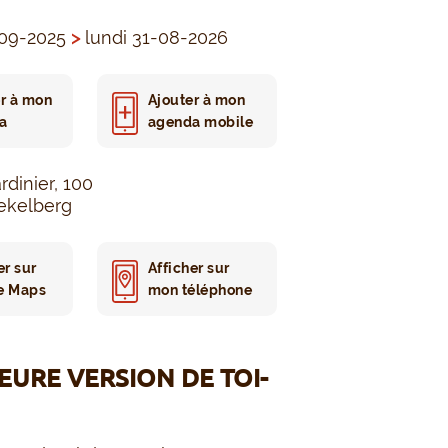
-09-2025
>
lundi 31-08-2026
r à mon
Ajouter à mon
a
agenda mobile
rdinier, 100
ekelberg
er sur
Afficher sur
e Maps
mon téléphone
LEURE VERSION DE TOI-