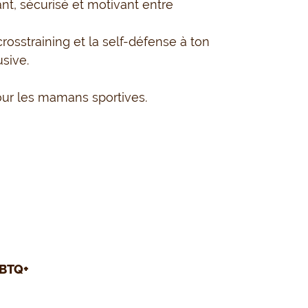
ant, sécurisé et motivant entre
crosstraining et la self-défense à ton
sive.
our les mamans sportives.
BTQ+