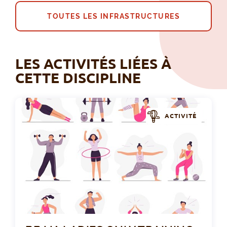
TOUTES LES INFRASTRUCTURES
LES ACTIVITÉS LIÉES À
CETTE DISCIPLINE
ACTIVITÉ
BB