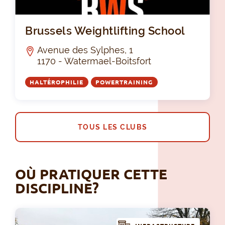
Bru
Brussels Weightlifting School
Avenue des Sylphes, 1
1170 - Watermael-Boitsfort
HALTÉROPHILIE
POWERTRAINING
TOUS LES CLUBS
OÙ PRATIQUER CETTE
DISCIPLINE?