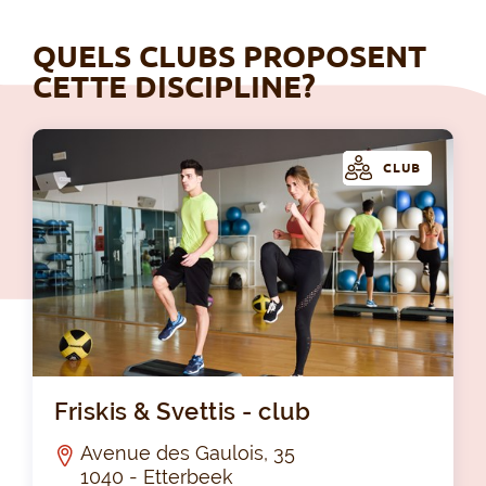
QUELS CLUBS PROPOSENT
CETTE DISCIPLINE?
CLUB
Fri
Friskis & Svettis - club
Avenue des Gaulois, 35
1040 - Etterbeek