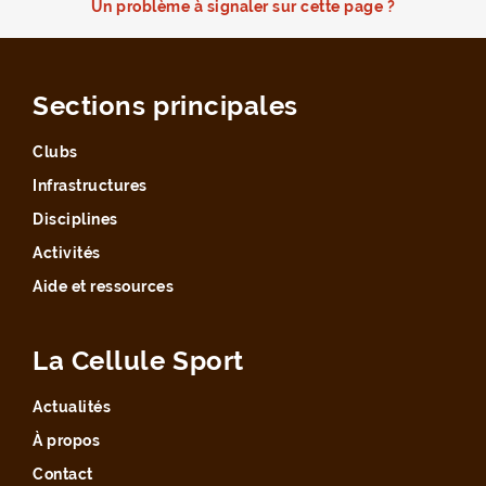
Un problème à signaler sur cette page ?
Sections principales
Clubs
Infrastructures
Disciplines
Activités
Aide et ressources
La Cellule Sport
Actualités
À propos
Contact