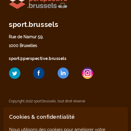
sport.brussels
Rue de Namur 59,
1000 Bruxelles
sport@perspective.brussels
Copyright 2022 sport.brussels, tout droit réservé
Cookies & confidentialité
Mentions légales
Nous utilisons des cookies pour améliorer votre
Déclaration de confidentialité