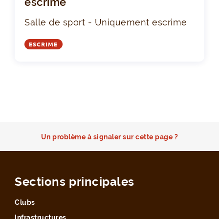
escrime
Salle de sport - Uniquement escrime
ESCRIME
Un problème à signaler sur cette page ?
Sections principales
Clubs
Infrastructures