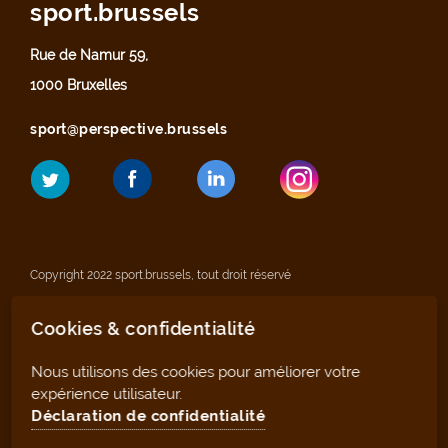
sport.brussels
Rue de Namur 59,
1000 Bruxelles
sport@perspective.brussels
Copyright 2022 sport.brussels, tout droit réservé
Cookies & confidentialité
Mentions légales
Nous utilisons des cookies pour améliorer votre
Déclaration de confidentialité
expérience utilisateur.
Déclaration de confidentialité
Plan du site