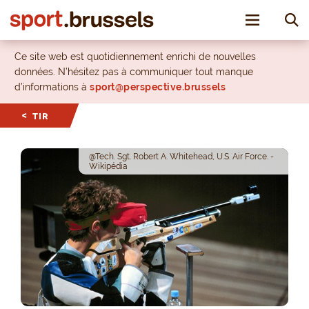
Toggle nav
Ce site web est quotidiennement enrichi de nouvelles
données. N’hésitez pas à communiquer tout manque
d’informations à
sport@perspective.brussels
TIR
@Tech. Sgt. Robert A. Whitehead, U.S. Air Force. -
Wikipédia