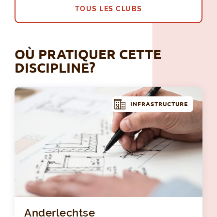
TOUS LES CLUBS
OÙ PRATIQUER CETTE
DISCIPLINE?
INFRASTRUCTURE
And
Anderlechtse