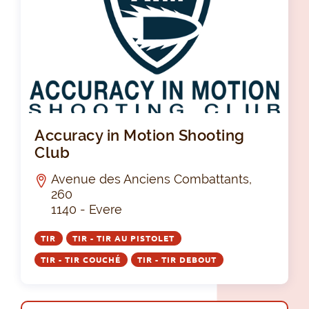
Acc
Accuracy in Motion Shooting
Club
Avenue des Anciens Combattants,
260
1140 - Evere
TIR
TIR - TIR AU PISTOLET
TIR - TIR COUCHÉ
TIR - TIR DEBOUT