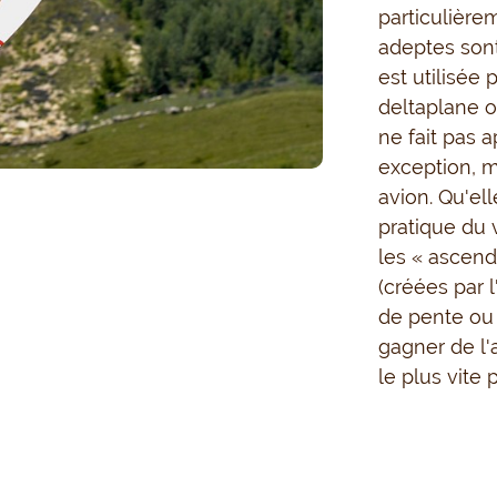
particulière
adeptes sont
est utilisée 
deltaplane o
ne fait pas 
exception, 
avion. Qu'ell
pratique du 
les « ascend
(créées par 
de pente ou 
gagner de l'
le plus vite 