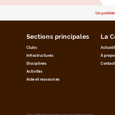
Un problèm
Sections principales
La C
Clubs
Actuali
Infrastructures
À propo
Disciplines
Contact
Activités
Aide et ressources