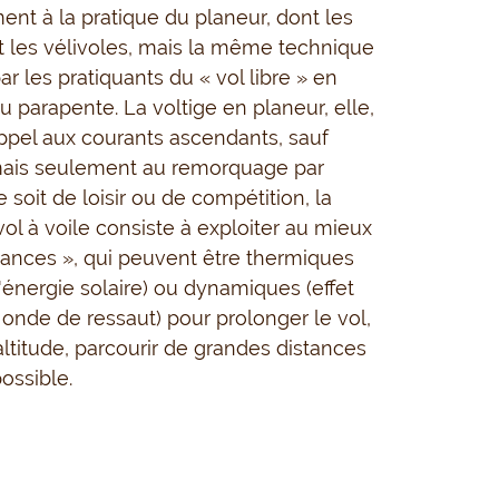
ment à la pratique du planeur, dont les
 les vélivoles, mais la même technique
par les pratiquants du « vol libre » en
u parapente. La voltige en planeur, elle,
appel aux courants ascendants, sauf
mais seulement au remorquage par
e soit de loisir ou de compétition, la
vol à voile consiste à exploiter au mieux
ances », qui peuvent être thermiques
l'énergie solaire) ou dynamiques (effet
onde de ressaut) pour prolonger le vol,
altitude, parcourir de grandes distances
possible.