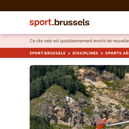
Skip to content
Ce site web est quotidiennement enrichi de nouvel
SPORT.BRUSSELS
DISCIPLINES
SPORTS AÉ