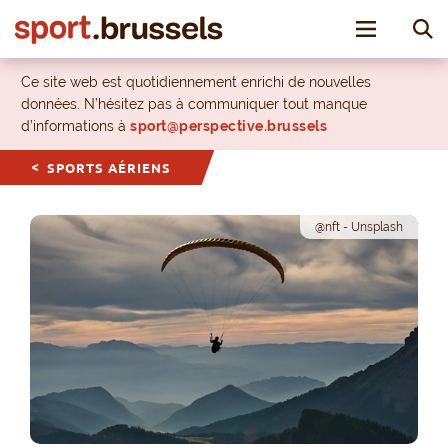
Toggle nav
Ce site web est quotidiennement enrichi de nouvelles
données. N’hésitez pas à communiquer tout manque
d’informations à
sport@perspective.brussels
SPORTS AÉRIENS
@nft - Unsplash