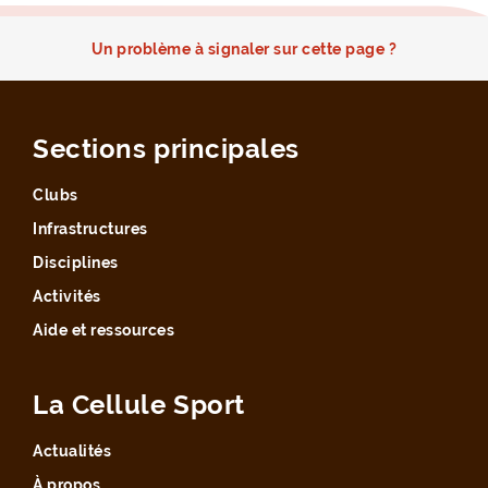
Un problème à signaler sur cette page ?
Sections principales
Clubs
Infrastructures
Disciplines
Activités
Aide et ressources
La Cellule Sport
Actualités
À propos