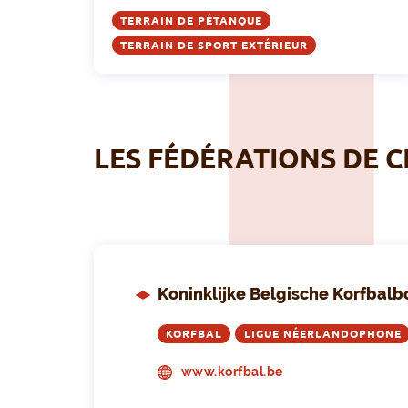
TERRAIN DE PÉTANQUE
TERRAIN DE SPORT EXTÉRIEUR
LES FÉDÉRATIONS DE C
Koninklijke Belgische Korfbalb
KORFBAL
LIGUE NÉERLANDOPHONE
www.korfbal.be