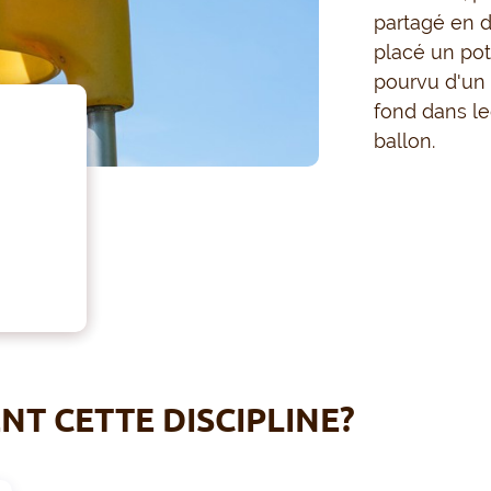
partagé en 
placé un pot
pourvu d'un 
fond dans le
ballon.
T CETTE DISCIPLINE?