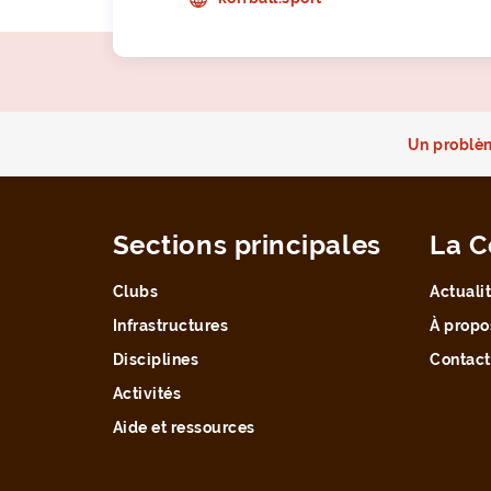
Un problèm
Sections principales
La C
Clubs
Actuali
Infrastructures
À propo
Disciplines
Contact
Activités
Aide et ressources