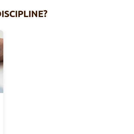
ISCIPLINE?
I
Royal Olympia Anderlecht Korfball