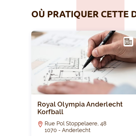
OÙ PRATIQUER CETTE D
NFR
AST
RUC
TUR
E
Royal Olympia Anderlecht
Korfball
Rue Pol Stoppelaere, 48
1070 - Anderlecht