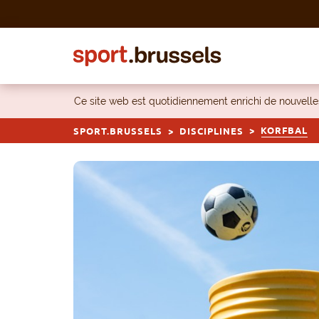
Skip to content
Ce site web est quotidiennement enrichi de nouvel
KORFBAL
SPORT.BRUSSELS
DISCIPLINES