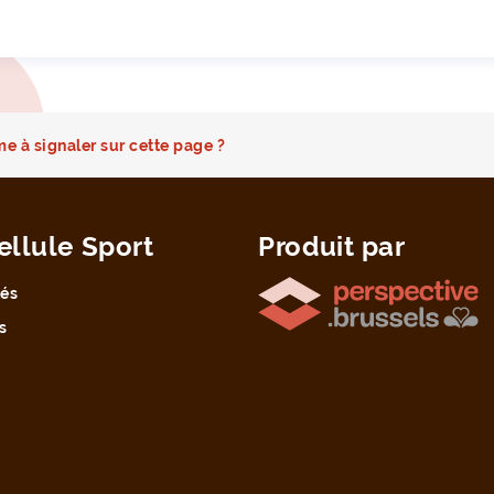
e à signaler sur cette page ?
ellule Sport
Produit par
tés
s