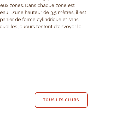
deux zones. Dans chaque zone est
eau. D'une hauteur de 3,5 mètres, il est
panier de forme cylindrique et sans
quel les joueurs tentent d'envoyer le
TOUS LES CLUBS