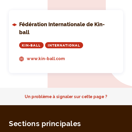
Fédération Internationale de Kin-
ball
KIN-BALL
INTERNATIONAL
www.kin-ball.com
Un problème à signaler sur cette page ?
Sections principales