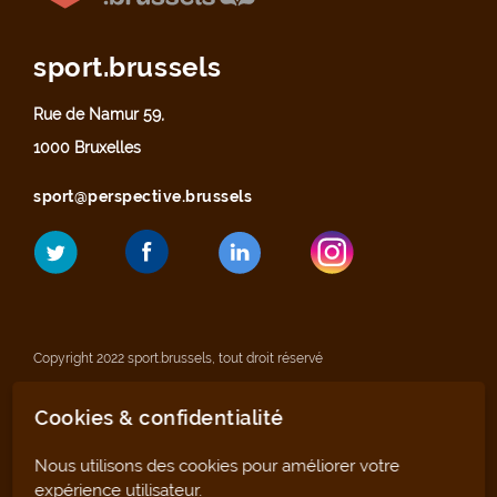
sport.brussels
Rue de Namur 59,
1000 Bruxelles
sport@perspective.brussels
Copyright 2022 sport.brussels, tout droit réservé
Cookies & confidentialité
Mentions légales
Nous utilisons des cookies pour améliorer votre
Déclaration de confidentialité
expérience utilisateur.