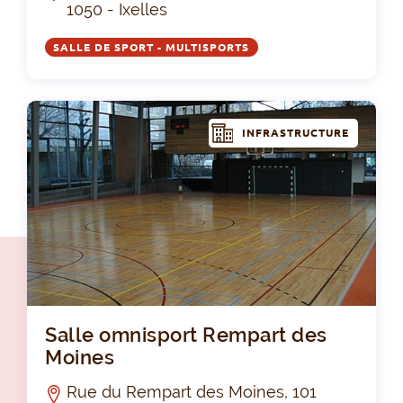
1050 - Ixelles
SALLE DE SPORT - MULTISPORTS
INFRASTRUCTURE
Sal
Salle omnisport Rempart des
Moines
Rue du Rempart des Moines, 101