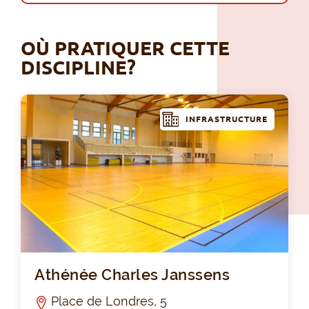
OÙ PRATIQUER CETTE
DISCIPLINE?
INFRASTRUCTURE
Ath
Athénée Charles Janssens
Place de Londres, 5