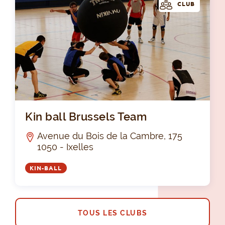
CLUB
Kin
Kin ball Brussels Team
Avenue du Bois de la Cambre, 175
1050 - Ixelles
KIN-BALL
TOUS LES CLUBS