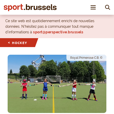
Toggle nav
Ce site web est quotidiennement enrichi de nouvelles
données. N’hésitez pas à communiquer tout manque
d’informations à
sport@perspective.brussels
HOCKEY
Royal Primerose C.B. ©