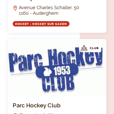
Avenue Charles Schaller, 50
1160 - Auderghem
HOCKEY - HOCKEY SUR GAZON
CLUB
Par
Parc Hockey Club