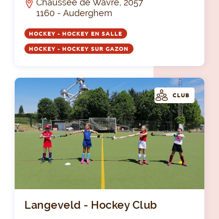
Chaussée de Wavre, 2057
1160 - Auderghem
HOCKEY - HOCKEY EN SALLE
HOCKEY - HOCKEY SUR GAZON
CLUB
Lan
Langeveld - Hockey Club