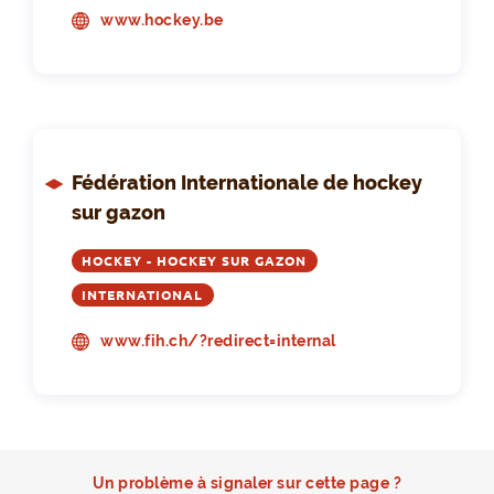
www.hockey.be
Fédération Internationale de hockey
sur gazon
HOCKEY - HOCKEY SUR GAZON
INTERNATIONAL
www.fih.ch/?redirect=internal
Un problème à signaler sur cette page ?