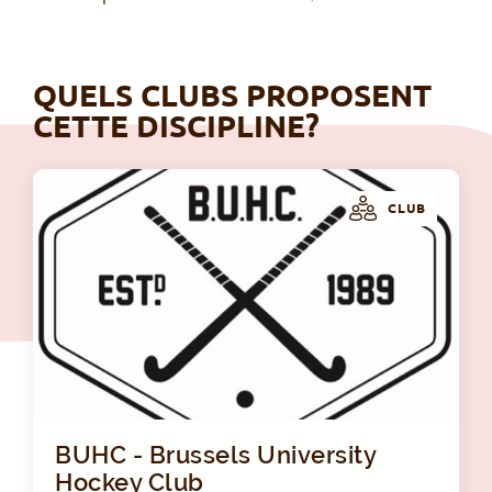
QUELS CLUBS PROPOSENT
CETTE DISCIPLINE?
CLUB
BUH
BUHC - Brussels University
Hockey Club