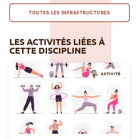
TOUTES LES INFRASTRUCTURES
LES ACTIVITÉS LIÉES À
CETTE DISCIPLINE
ACTIVITÉ
Sta