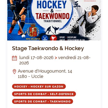
St
Stage Taekwondo & Hockey
lundi 17-08-2026
>
vendredi 21-08-
2026
Avenue d'Hougoumont, 14
1180 - Uccle
HOCKEY - HOCKEY SUR GAZON
SPORTS DE COMBAT - SELF-DEFENCE
SPORTS DE COMBAT - TAEKWONDO