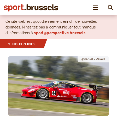
Toggle nav
Ce site web est quotidiennement enrichi de nouvelles
données. N’hésitez pas à communiquer tout manque
d’informations à
sport@perspective.brussels
DISCIPLINES
@daniel - Pexels