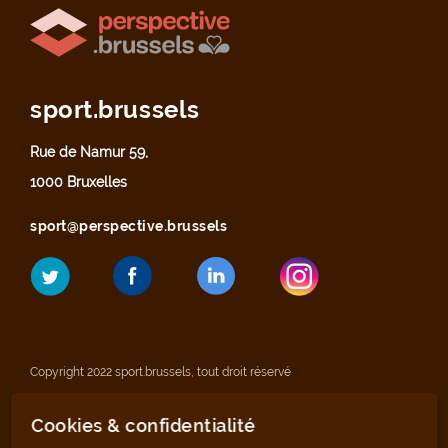
sport.brussels
Rue de Namur 59,
1000 Bruxelles
sport@perspective.brussels
Copyright 2022 sport.brussels, tout droit réservé
Cookies & confidentialité
Mentions légales