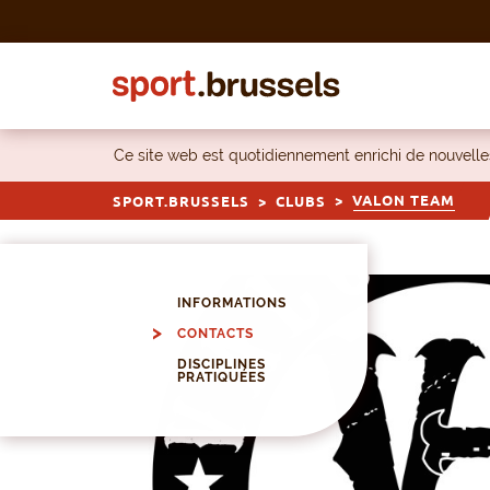
Skip to content
Ce site web est quotidiennement enrichi de nouvel
VALON TEAM
SPORT.BRUSSELS
CLUBS
INFORMATIONS
CONTACTS
DISCIPLINES
PRATIQUÉES