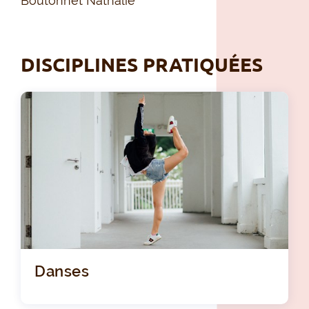
Boutonnet Nathalie
DISCIPLINES PRATIQUÉES
Danses