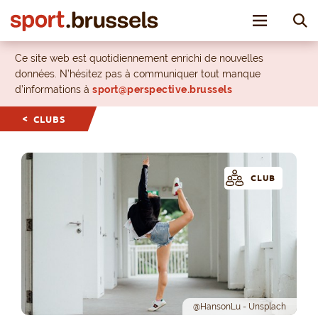
Toggle nav
Ce site web est quotidiennement enrichi de nouvelles
données. N’hésitez pas à communiquer tout manque
d’informations à
sport@perspective.brussels
CLUBS
CLUB
@HansonLu - Unsplach