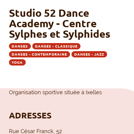
Studio 52 Dance
Academy - Centre
Sylphes et Sylphides
DANSES
DANSES - CLASSIQUE
DANSES - CONTEMPORAINE
DANSES - JAZZ
YOGA
Organisation sportive située à Ixelles
ADRESSES
Rue César Franck, 52