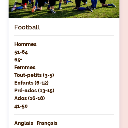
Football
Hommes
51-64
65+
Femmes
Tout-petits (3-5)
Enfants (6-12)
Pré-ados (13-15)
Ados (16-18)
41-50
Anglais
Français