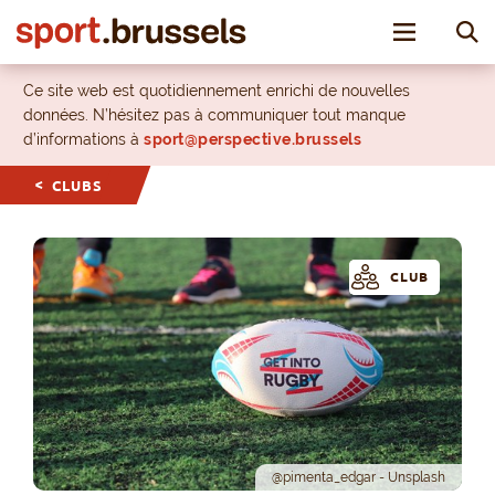
Toggle nav
Ce site web est quotidiennement enrichi de nouvelles
données. N’hésitez pas à communiquer tout manque
d’informations à
sport@perspective.brussels
CLUBS
CLUB
@pimenta_edgar - Unsplash