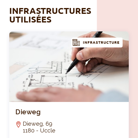
INFRASTRUCTURES
UTILISÉES
INFRASTRUCTURE
Di
Dieweg
Dieweg, 69
1180 - Uccle