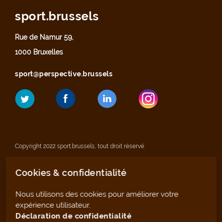
sport.brussels
Rue de Namur 59,
1000 Bruxelles
sport@perspective.brussels
Copyright 2022 sport.brussels, tout droit réservé
Cookies & confidentialité
Mentions légales
Nous utilisons des cookies pour améliorer votre
Déclaration de confidentialité
expérience utilisateur.
Déclaration de confidentialité
Plan du site