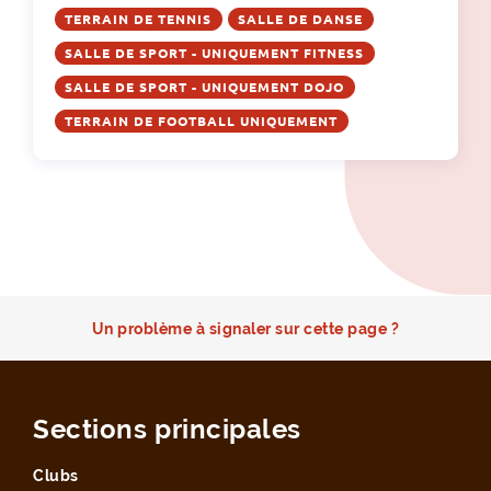
TERRAIN DE TENNIS
SALLE DE DANSE
SALLE DE SPORT - UNIQUEMENT FITNESS
SALLE DE SPORT - UNIQUEMENT DOJO
TERRAIN DE FOOTBALL UNIQUEMENT
Un problème à signaler sur cette page ?
Sections principales
Clubs