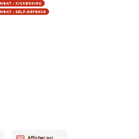
MBAT - KICKBOXING
MBAT - SELF-DEFENCE
Afficher sur