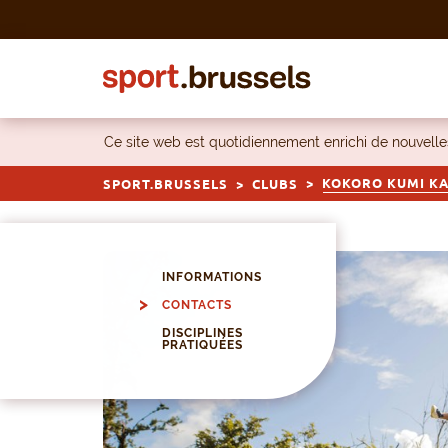
Skip to content
Ce site web est quotidiennement enrichi de nouvel
KOKORO KUMI KA
SPORT.BRUSSELS
CLUBS
INFORMATIONS
CONTACTS
DISCIPLINES
PRATIQUÉES