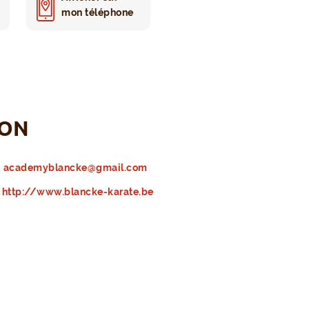
mon téléphone
ION
academyblancke@gmail.com
http://www.blancke-karate.be