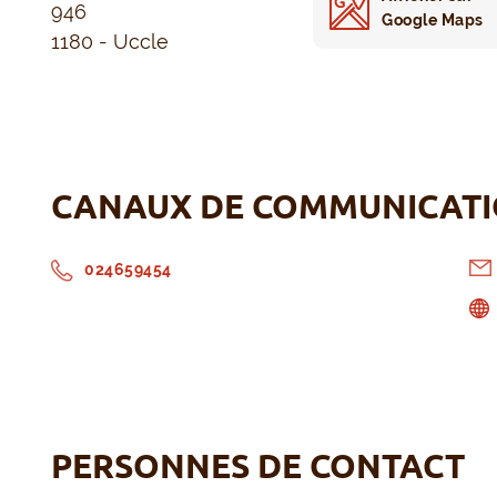
946
Google Maps
1180 - Uccle
CANAUX DE COMMUNICAT
024659454
PERSONNES DE CONTACT