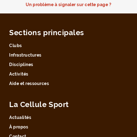
Un problème à signaler sur cette page ?
Sections principales
Clubs
Infrastructures
Disciplines
Activités
Aide et ressources
La Cellule Sport
Actualités
À propos
Contact