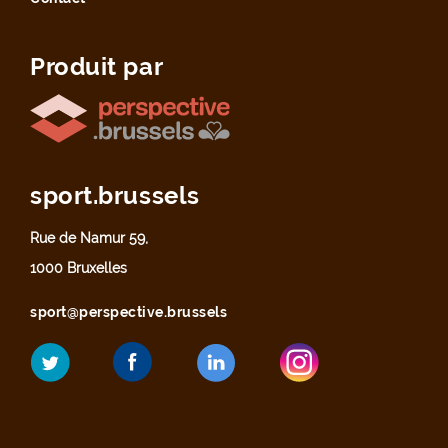
Produit par
sport.brussels
Rue de Namur 59,
1000 Bruxelles
sport@perspective.brussels