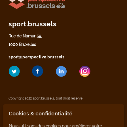
sport.brussels
Rue de Namur 59,
1000 Bruxelles
sport@perspective.brussels
Copyright 2022 sport.brussels, tout droit réservé
Cookies & confidentialité
Mentions légales
Nous utilisons des cookies pour améliorer votre