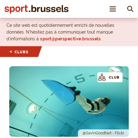
Toggle nav
Ce site web est quotidiennement enrichi de nouvelles
données. N’hésitez pas à communiquer tout manque
d’informations à
sport@perspective.brussels
CLUBS
CLUB
@GavinGoodhart - Flickr