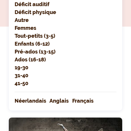
Déficit auditif
Déficit physique
Autre
Femmes
Tout-petits (3-5)
Enfants (6-12)
Pré-ados (13-15)
Ados (16-18)
19-30
31-40
41-50
Néerlandais
Anglais
Français