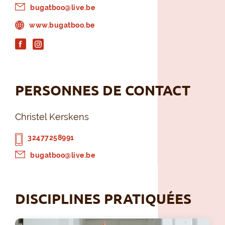
bugatboo@live.be
www.bugatboo.be
PERSONNES DE CONTACT
Christel Kerskens
32477258991
bugatboo@live.be
DISCIPLINES PRATIQUÉES