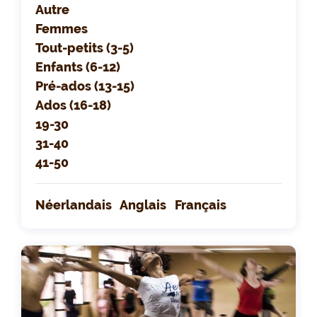
Autre
Femmes
Tout-petits (3-5)
Enfants (6-12)
Pré-ados (13-15)
Ados (16-18)
19-30
31-40
41-50
Néerlandais
Anglais
Français