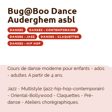
Bug@Boo Dance
Auderghem asbl
DANSES
DANSES - CONTEMPORAINE
DANSES - JAZZ
DANSES - CLAQUETTES
DANSES - HIP HOP
Cours de danse moderne pour enfants - ados
- adultes. A partir de 4 ans.
Jazz - Multistyle (jazz-hip-hop-contemporain)
- Oriental-Bollywood - Claquettes - Pré-
danse - Ateliers chorégraphiques.