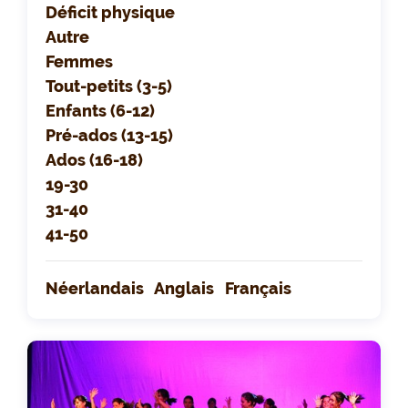
Déficit physique
Autre
Femmes
Tout-petits (3-5)
Enfants (6-12)
Pré-ados (13-15)
Ados (16-18)
19-30
31-40
41-50
Néerlandais
Anglais
Français