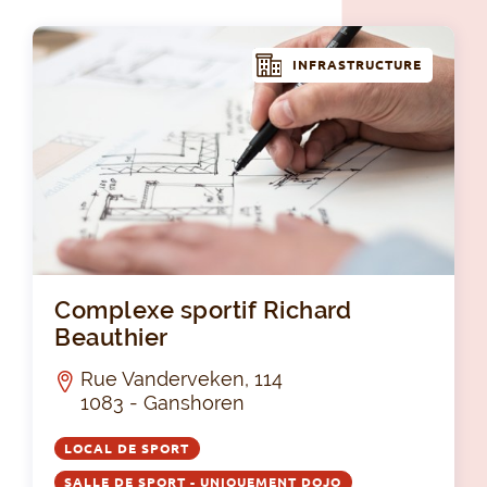
INFRASTRUCTURE
Com
Complexe sportif Richard
Beauthier
Rue Vanderveken, 114
1083 - Ganshoren
LOCAL DE SPORT
SALLE DE SPORT - UNIQUEMENT DOJO