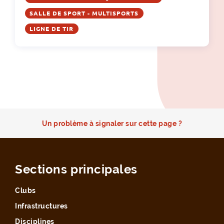
SALLE DE SPORT - MULTISPORTS
LIGNE DE TIR
Un problème à signaler sur cette page ?
Sections principales
Clubs
Infrastructures
Disciplines