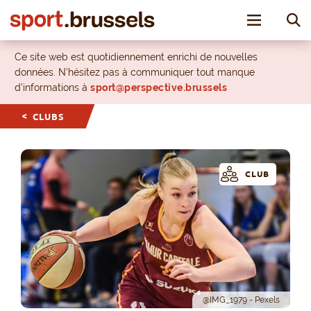
Toggle nav
Ce site web est quotidiennement enrichi de nouvelles
données. N’hésitez pas à communiquer tout manque
d’informations à
sport@perspective.brussels
CLUBS
CLUB
@IMG_1979 - Pexels